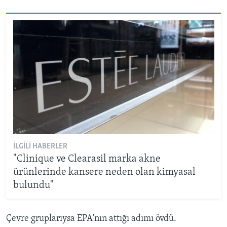
İLGILI HABERLER
"Clinique ve Clearasil marka akne
ürünlerinde kansere neden olan kimyasal
bulundu"
Çevre gruplarıysa EPA'nın attığı adımı övdü.