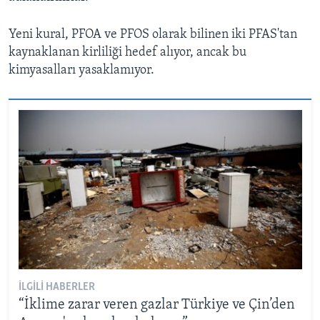
Yeni kural, PFOA ve PFOS olarak bilinen iki PFAS'tan
kaynaklanan kirliliği hedef alıyor, ancak bu
kimyasalları yasaklamıyor.
İLGILI HABERLER
“İklime zarar veren gazlar Türkiye ve Çin’den