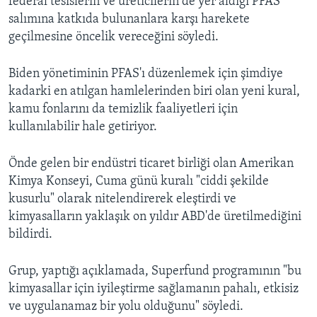
federal tesislerin ve üreticilerin de yer aldığı PFAS
salımına katkıda bulunanlara karşı harekete
geçilmesine öncelik vereceğini söyledi.
Biden yönetiminin PFAS'ı düzenlemek için şimdiye
kadarki en atılgan hamlelerinden biri olan yeni kural,
kamu fonlarını da temizlik faaliyetleri için
kullanılabilir hale getiriyor.
Önde gelen bir endüstri ticaret birliği olan Amerikan
Kimya Konseyi, Cuma günü kuralı "ciddi şekilde
kusurlu" olarak nitelendirerek eleştirdi ve
kimyasalların yaklaşık on yıldır ABD'de üretilmediğini
bildirdi.
Grup, yaptığı açıklamada, Superfund programının "bu
kimyasallar için iyileştirme sağlamanın pahalı, etkisiz
ve uygulanamaz bir yolu olduğunu" söyledi.