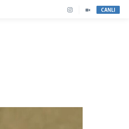
CANLI