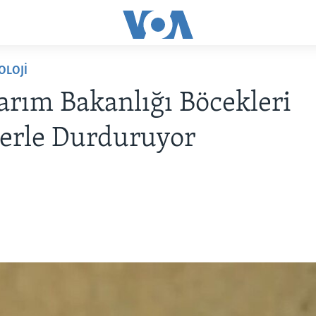
OLOJİ
rım Bakanlığı Böcekleri
erle Durduruyor