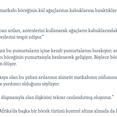
 matkabı böceğinin kül ağaçlarının kabuklarına bıraktıklar
ban arıları, antenlerini kullanarak ağaçların kabuklarında
rlerini tespit ediyor.”
nra bu yumurtaların içine kendi yumurtalarını bırakıyor; ar
 böceğinin yumurtasıyla beslenerek gelişiyor. Böylece bö
 ölüyor.
Asya olan bu yaban arılarının zümrüt matkabının nüfusunu
a yardımcı olduğunu söylüyor:
 düşmanıyla olan ilişkisini tekrar canlandırmış oluyoruz.”
 Afrika’da başka bir böcek türünü kontrol altına almada da k