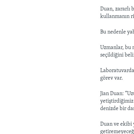
Duan, zararlı 
kullanmanın ris
Bu nedenle yab
Uzmanlar, bu 
seçildiğini beli
Laboratuvardan
görev var.
Jian Duan: “Uz
yetiştirdiğimiz
denizde bir da
Duan ve ekibi 
getiremeyeceği