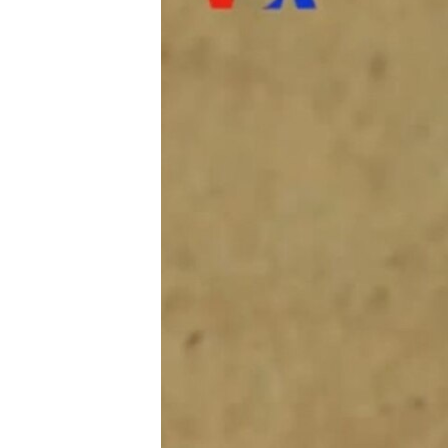
HAYATTAN
SANAT