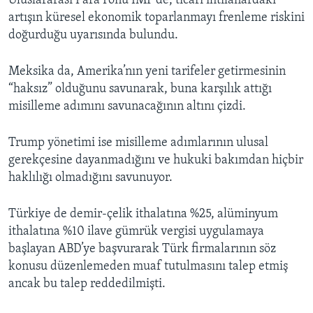
Uluslararası Para Fonu IMF de, ticari ihtilaflardaki
artışın küresel ekonomik toparlanmayı frenleme riskini
doğurduğu uyarısında bulundu.
Meksika da, Amerika’nın yeni tarifeler getirmesinin
“haksız” olduğunu savunarak, buna karşılık attığı
misilleme adımını savunacağının altını çizdi.
Trump yönetimi ise misilleme adımlarının ulusal
gerekçesine dayanmadığını ve hukuki bakımdan hiçbir
haklılığı olmadığını savunuyor.
Türkiye de demir-çelik ithalatına %25, alüminyum
ithalatına %10 ilave gümrük vergisi uygulamaya
başlayan ABD’ye başvurarak Türk firmalarının söz
konusu düzenlemeden muaf tutulmasını talep etmiş
ancak bu talep reddedilmişti.