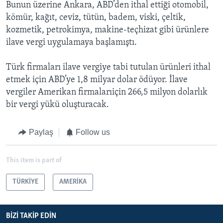
Bunun üzerine Ankara, ABD’den ithal ettiği otomobil,
kömür, kağıt, ceviz, tütün, badem, viski, çeltik,
kozmetik, petrokimya, makine-teçhizat gibi ürünlere
ilave vergi uygulamaya başlamıştı.
Türk firmaları ilave vergiye tabi tutulan ürünleri ithal
etmek için ABD’ye 1,8 milyar dolar ödüyor. İlave
vergiler Amerikan firmalarıiçin 266,5 milyon dolarlık
bir vergi yükü oluşturacak.
Paylaş
Follow us
This item is part of
TÜRKİYE
AMERİKA
BIZI TAKIP EDIN