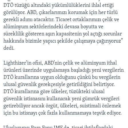
DTÖ tüzüğü altındaki yükümlülüklerini ihlal ettiği
görülüyor. ABD, çıkarlarımızı korumak için her türlü
gerekli adımı atacaktır. Ticaret ortaklarımızı çelik ve
alüminyum sektörlerindeki devasa boyutta ve
süreklilik gösteren aşırı kapasitenin yol açtığı sorunlar
hakkında bizimle yapıcı şekilde çalışmaya çağırıyoruz”
dedi.
Lighthizer’in ofisi, ABD’nin çelik ve alüminyum ithal
ürünleri üzerinde uygulamaya başladığı yeni vergilerin
DTÖ kurallarına uygun olduğunu çünkü bu vergilerin
ulusal güvenlik gerekçesiyle getirildiğini belirtiyor.
DTÖ kurallarına göre ülkeler, tüzükteki ulusal
güvenlik istisnasını kullanarak yeni gümrük vergileri
getirebiliyor ancak örgüt, ülkeleri, suistimali önlemek
için bu istisnayı çok fazla kullanmamaya teşvik ediyor.