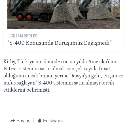
İLGILI HABERLER
"S-400 Konusunda Duruşumuz Değişmedi"
Kirby, Türkiye'nin önünde son on yılda Amerika'dan
Patriot sistemini satın almak için çok sayıda fırsat
olduğunu ancak bunun yerine "Rusya'ya gelir, erişim ve
nüfus sağlayan" S-400 sistemini satın almayı tercih
ettiklerini belirtmişti.
Paylaş
Follow us