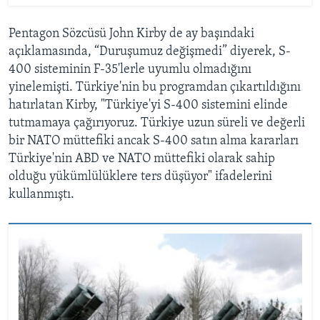
Pentagon Sözcüsü John Kirby de ay başındaki
açıklamasında, “Duruşumuz değişmedi” diyerek, S-
400 sisteminin F-35'lerle uyumlu olmadığını
yinelemişti. Türkiye'nin bu programdan çıkartıldığını
hatırlatan Kirby, "Türkiye'yi S-400 sistemini elinde
tutmamaya çağırıyoruz. Türkiye uzun süreli ve değerli
bir NATO müttefiki ancak S-400 satın alma kararları
Türkiye'nin ABD ve NATO müttefiki olarak sahip
olduğu yükümlülüklere ters düşüyor" ifadelerini
kullanmıştı.