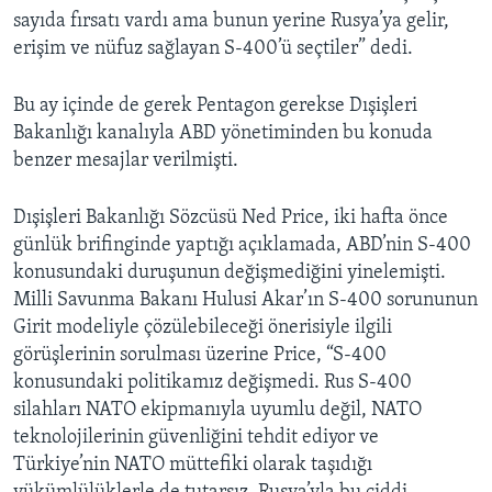
sayıda fırsatı vardı ama bunun yerine Rusya’ya gelir,
erişim ve nüfuz sağlayan S-400’ü seçtiler” dedi.
Bu ay içinde de gerek Pentagon gerekse Dışişleri
Bakanlığı kanalıyla ABD yönetiminden bu konuda
benzer mesajlar verilmişti.
Dışişleri Bakanlığı Sözcüsü Ned Price, iki hafta önce
günlük brifinginde yaptığı açıklamada, ABD’nin S-400
konusundaki duruşunun değişmediğini yinelemişti.
Milli Savunma Bakanı Hulusi Akar’ın S-400 sorununun
Girit modeliyle çözülebileceği önerisiyle ilgili
görüşlerinin sorulması üzerine Price, “S-400
konusundaki politikamız değişmedi. Rus S-400
silahları NATO ekipmanıyla uyumlu değil, NATO
teknolojilerinin güvenliğini tehdit ediyor ve
Türkiye’nin NATO müttefiki olarak taşıdığı