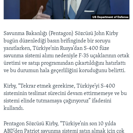
BIZI TAKIP EDIN
HAYATTAN
SANAT
Diller
Savunma Bakanlığı (Pentagon) Sözcüsü John Kirby
bugün düzenlediği basın brifinginde bir soruyu
yanıtlarken, Türkiye’nin Rusya’dan S-400 füze
savunma sistemi alımı nedeniyle F-35 uçaklarının ortak
üretimi ve satışı programından çıkartıldığını hatırlattı
ve bu durumun hala geçerliliğini koruduğunu belirtti.
Kirby, “Tekrar etmek gerekirse, Türkiye’yi S-400
sisteminin teslimat sürecini devam ettirmemeye ve bu
sistemi elinde tutmamaya çağırıyoruz” ifadesini
kullandı.
Pentagon Sözcüsü Kirby, “Türkiye’nin son 10 yılda
ABD’den Patriot savunma sistemi satın almak için çok