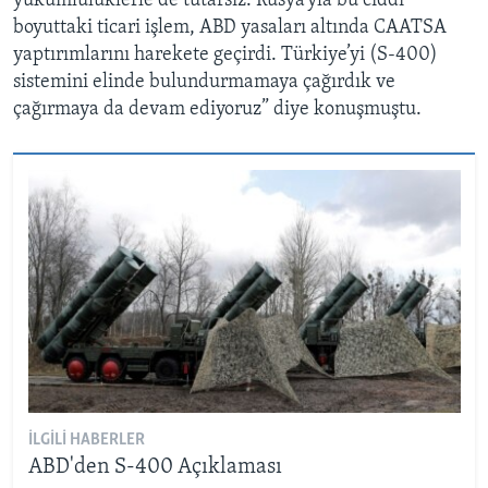
yükümlülüklerle de tutarsız. Rusya’yla bu ciddi
boyuttaki ticari işlem, ABD yasaları altında CAATSA
yaptırımlarını harekete geçirdi. Türkiye’yi (S-400)
sistemini elinde bulundurmamaya çağırdık ve
çağırmaya da devam ediyoruz” diye konuşmuştu.
İLGILI HABERLER
ABD'den S-400 Açıklaması