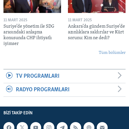
11 MART 2025
11 MART 2025
Suriye’de yönetim ile SDG
Ankara’da gündem Suriye’de
arasındaki anlaşma
azınlıklara saldırılar ve Kürt
konusunda CHP ihtiyatlı
sorunu: Kim ne dedi?
iyimser
Tüm bölümler
TV PROGRAMLARI
RADYO PROGRAMLARI
BIZI TAKIP EDIN