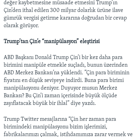
değer kaybetmesine müsaade etmesini Trump’ın
Çin’den ithal edilen 300 milyar dolarlık ürüne ilave
gümrük vergisi getirme kararına doğrudan bir cevap
olarak görüyor.
Trump’tan Çin’e “manipülasyon” eleştirisi
ABD Başkanı Donald Trump Çin’i bir kez daha para
birimini manipüle etmekle suçladı, bunun üzerinden
ABD Merkez Bankası’na yüklendi. ”Çin para biriminin
fiyatını en düşük seviyeye indirdi. Buna para birimi
manipülasyonu deniyor. Duyuyor musun Merkez
Bankası? Bu Çin’i zaman içerisinde büyük ölçüde
zayıflatacak büyük bir ihlal” diye yazdı.
Trump Twitter mesajlarına “Çin her zaman para
birimindeki manipülasyonu bizim işlerimizi,
fabrikalarımızı çalmak, istihdamımıza zarar vermek ve