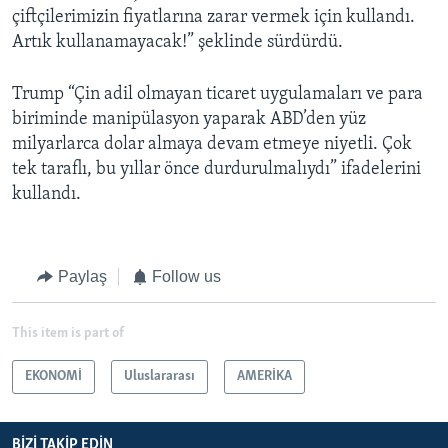
çiftçilerimizin fiyatlarına zarar vermek için kullandı.
Artık kullanamayacak!” şeklinde sürdürdü.
Trump “Çin adil olmayan ticaret uygulamaları ve para
biriminde manipülasyon yaparak ABD’den yüz
milyarlarca dolar almaya devam etmeye niyetli. Çok
tek taraflı, bu yıllar önce durdurulmalıydı” ifadelerini
kullandı.
Paylaş
Follow us
This item is part of
EKONOMİ
Uluslararası
AMERİKA
BIZI TAKIP EDIN