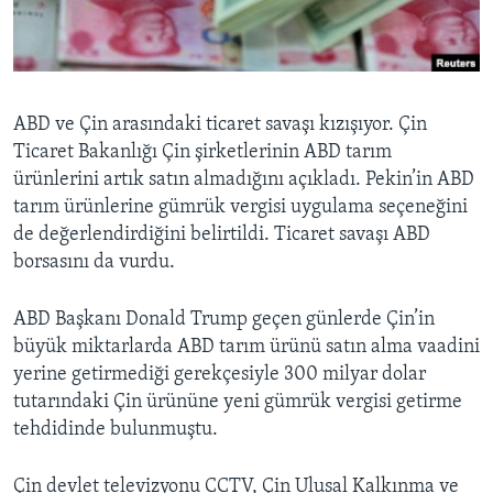
BIZI TAKIP EDIN
HAYATTAN
SANAT
Diller
ABD ve Çin arasındaki ticaret savaşı kızışıyor. Çin
Ticaret Bakanlığı Çin şirketlerinin ABD tarım
ürünlerini artık satın almadığını açıkladı. Pekin’in ABD
tarım ürünlerine gümrük vergisi uygulama seçeneğini
de değerlendirdiğini belirtildi. Ticaret savaşı ABD
borsasını da vurdu.
ABD Başkanı Donald Trump geçen günlerde Çin’in
büyük miktarlarda ABD tarım ürünü satın alma vaadini
yerine getirmediği gerekçesiyle 300 milyar dolar
tutarındaki Çin ürününe yeni gümrük vergisi getirme
tehdidinde bulunmuştu.
Çin devlet televizyonu CCTV, Çin Ulusal Kalkınma ve