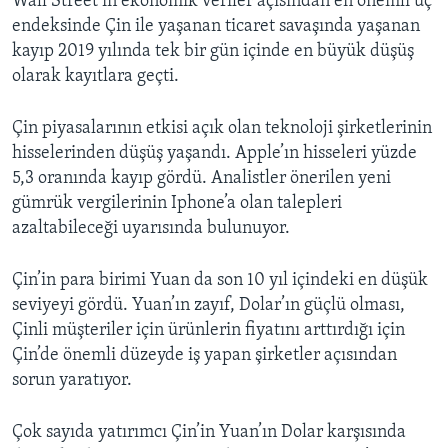
Wall Street’in ekonomik veriler açısından en önemli üç
endeksinde Çin ile yaşanan ticaret savaşında yaşanan
kayıp 2019 yılında tek bir gün içinde en büyük düşüş
olarak kayıtlara geçti.
Çin piyasalarının etkisi açık olan teknoloji şirketlerinin
hisselerinden düşüş yaşandı. Apple’ın hisseleri yüzde
5,3 oranında kayıp gördü. Analistler önerilen yeni
gümrük vergilerinin Iphone’a olan talepleri
azaltabileceği uyarısında bulunuyor.
Çin’in para birimi Yuan da son 10 yıl içindeki en düşük
seviyeyi gördü. Yuan’ın zayıf, Dolar’ın güçlü olması,
Çinli müşteriler için ürünlerin fiyatını arttırdığı için
Çin’de önemli düzeyde iş yapan şirketler açısından
sorun yaratıyor.
Çok sayıda yatırımcı Çin’in Yuan’ın Dolar karşısında