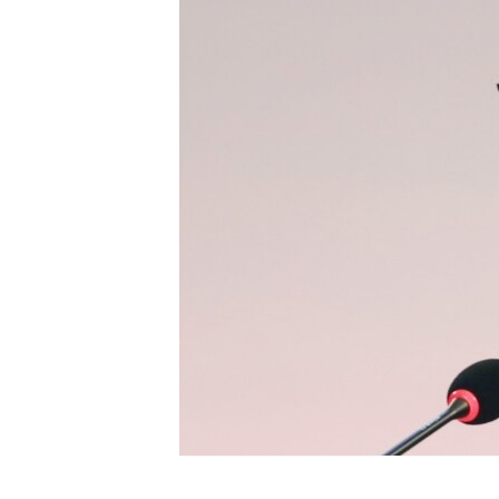
HAYATTAN
SANAT