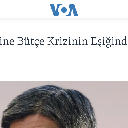
ne Bütçe Krizinin Eşiğind