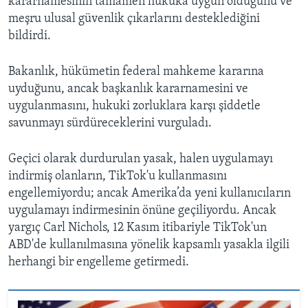
kararnamesinin tamamen hukuka uygun olduğunu ve
meşru ulusal güvenlik çıkarlarını desteklediğini
bildirdi.
Bakanlık, hükümetin federal mahkeme kararına
uyduğunu, ancak başkanlık kararnamesini ve
uygulanmasını, hukuki zorluklara karşı şiddetle
savunmayı sürdüreceklerini vurguladı.
Geçici olarak durdurulan yasak, halen uygulamayı
indirmiş olanların, TikTok'u kullanmasını
engellemiyordu; ancak Amerika’da yeni kullanıcıların
uygulamayı indirmesinin önüne geçiliyordu. Ancak
yargıç Carl Nichols, 12 Kasım itibariyle TikTok'un
ABD'de kullanılmasına yönelik kapsamlı yasakla ilgili
herhangi bir engelleme getirmedi.