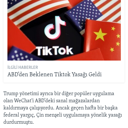
İLGILI HABERLER
ABD’den Beklenen Tiktok Yasağı Geldi
Trump yönetimi ayrıca bir diğer popüler uygulama
olan WeChat'i ABD’deki sanal mağazalardan
kaldırmaya çalışıyordu. Ancak geçen hafta bir başka
federal yargıç, Çin menşeli uygulamaya yönelik yasağı
durdurmuştu.