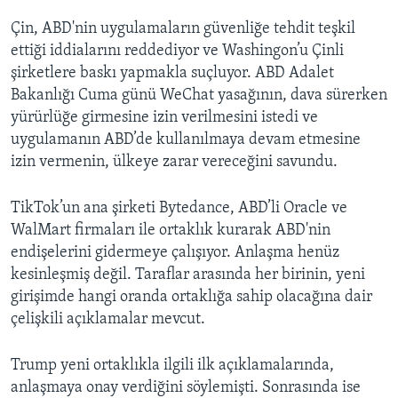
Çin, ABD'nin uygulamaların güvenliğe tehdit teşkil
ettiği iddialarını reddediyor ve Washingon’u Çinli
şirketlere baskı yapmakla suçluyor. ABD Adalet
Bakanlığı Cuma günü WeChat yasağının, dava sürerken
yürürlüğe girmesine izin verilmesini istedi ve
uygulamanın ABD’de kullanılmaya devam etmesine
izin vermenin, ülkeye zarar vereceğini savundu.
TikTok’un ana şirketi Bytedance, ABD’li Oracle ve
WalMart firmaları ile ortaklık kurarak ABD'nin
endişelerini gidermeye çalışıyor. Anlaşma henüz
kesinleşmiş değil. Taraflar arasında her birinin, yeni
girişimde hangi oranda ortaklığa sahip olacağına dair
çelişkili açıklamalar mevcut.
Trump yeni ortaklıkla ilgili ilk açıklamalarında,
anlaşmaya onay verdiğini söylemişti. Sonrasında ise