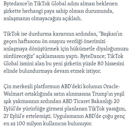
Bytedance’in TikTok Global adını alması beklenen
şirkette herhangi paya sahip olması durumunda,
anlaşmanın olmayacağını açıkladı.
TikTok ise durdurma kararının ardından, "Başkan’ın
geçen haftasonu ön onayını verdiği önerimizi
anlaşmaya dönüştürmek için hükümetle diyaloğumuzu
sürdüreceğiz" açıklamasını yaptı. ByteDance; TikTok
Global ismini alan bu yeni şirketin yüzde 80 hissesini
elinde bulundurmaya devam etmek istiyor.
Çin merkezli platformun ABD'deki kolunun Oracle-
Walmart ortaklığında satın alınmasına Trump’ın yeşil
ışık yakmasının ardından ABD Ticaret Bakanlığı 20
Eylül'de yürürlüğe girmesi planlanan TikTok yasağını,
27 Eylül'e ertelemişti. Uygulamanın ABD’de çoğu genç
en az 100 milyon kullanıcısı bulunuyor.