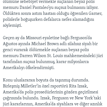
ölümüne sebebiyet vermekle suçlanan beyaz polis
memuru Daniel Pantaleo’yu suçsuz bulmasını izliyor.
Öldükten sonra astım hastası olduğu öğrenilen Garner,
polislerle boğuşurken defalarca nefes alamadığını
söylemişti.
Geçen ay da Missouri eyaletine bağlı Ferguson’da
Ağustos ayında Michael Brown adlı silahsız siyah bir
genci vurarak öldürmekle suçlanan beyaz polis
memuru Darren Wilson St. Louis mahkemesindeki jüri
tarafından suçsuz bulunmuş, karar milyonlarca
Amerikalıyı öfkelendirmişti.
Konu uluslararası boyuta da taşınmış durumda.
Birleşmiş Milletler’in özel raportörü Rita Izsak,
Amerika’da polis prosedürlerinin gözden geçirilmesi
çağrısında bulundu. Izsak, Ferguson ve New York’taki
jüri kararlarının, Amerika’da siyahlara ve diğer azınlık