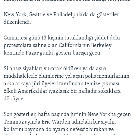
New York, Seattle ve Philadelphia’da da gösteriler
düzenlendi.
Cumartesi günü 13 kişinin tutuklandığı şiddet dolu
protestolara sahne olan California’nın Berkeley
kentinde Pazar günkü gösteri barışcı geçti.
Silahsız siyahları vurarak öldüren ya da aşırı
müdahalelerle ölümlerine yol açan polis memurlarının
arka arkaya jüri üyeleri tarafından temize çıkması,
öfkeli Amerikalılar’ıyaklaşık bir haftadır sokaklara
döküyor,
Son gösteriler, hafta başında jürinin New York’ta geçen
Temmuz ayında Eric Warden adındaki bir siyahı,
kollarını boynuna dolayarak nefessiz bırakan ve