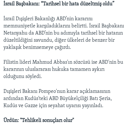
İsrail Başbakanı: “Tarihsel bir hata düzeltmiş oldu”
İsrail Dışişleri Bakanlığı ABD’nin kararını
memnuniyetle karşıladıklarını belirtti. İsrail Başbakanı
Netanyahu da ABD’nin bu adımıyla tarihsel bir hatanın
düzeltildiğini savundu, diğer ülkeleri de benzer bir
yaklaşık benimsemeye çağırdı.
Filistin lideri Mahmud Abbas'ın sözcüsü ise ABD'nin bu
kararının uluslararası hukuka tamamen aykırı
olduğunu söyledi.
Dışişleri Bakanı Pompeo'nun karar açıklamasının
ardından Kudüs'teki ABD Büyükelçiliği Batı Şeria,
Kudüs ve Gazze için seyahat uyarısı yayınladı.
Ürdün: "Tehlikeli sonuçları olur"