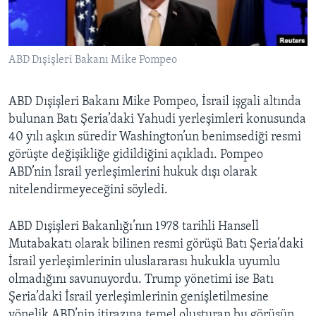
BIZI TAKIP EDIN
HAYATTAN
SANAT
ABD Dışişleri Bakanı Mike Pompeo
Diller
ABD Dışişleri Bakanı Mike Pompeo, İsrail işgali altında
bulunan Batı Şeria’daki Yahudi yerleşimleri konusunda
40 yılı aşkın süredir Washington’un benimsediği resmi
görüşte değişikliğe gidildiğini açıkladı. Pompeo
ABD’nin İsrail yerleşimlerini hukuk dışı olarak
nitelendirmeyeceğini söyledi.
ABD Dışişleri Bakanlığı’nın 1978 tarihli Hansell
Mutabakatı olarak bilinen resmi görüşü Batı Şeria’daki
İsrail yerleşimlerinin uluslararası hukukla uyumlu
olmadığını savunuyordu. Trump yönetimi ise Batı
Şeria’daki İsrail yerleşimlerinin genişletilmesine
yönelik ABD’nin itirazına temel oluşturan bu görüşün