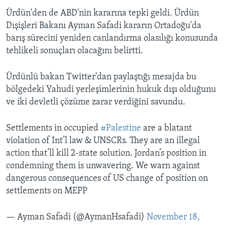
Ürdün'den de ABD'nin kararına tepki geldi. Ürdün
Dışişleri Bakanı Ayman Safadi kararın Ortadoğu'da
barış sürecini yeniden canlandırma olasılığı konusunda
tehlikeli sonuçları olacağını belirtti.
Ürdünlü bakan Twitter'dan paylaştığı mesajda bu
bölgedeki Yahudi yerleşimlerinin hukuk dışı olduğunu
ve iki devletli çözüme zarar verdiğini savundu.
Settlements in occupied
#Palestine
are a blatant
violation of Int’l law & UNSCRs. They are an illegal
action that’ll kill 2-state solution. Jordan’s position in
condemning them is unwavering. We warn against
dangerous consequences of US change of position on
settlements on MEPP
— Ayman Safadi (@AymanHsafadi)
November 18,