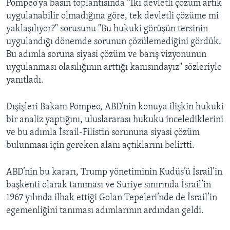
Pompeo’ya basın toplantısında “İki devletli çözüm artık
uygulanabilir olmadığına göre, tek devletli çözüme mi
yaklaşılıyor?" sorusunu "Bu hukuki görüşün tersinin
uygulandığı dönemde sorunun çözülemediğini gördük.
Bu adımla soruna siyasi çözüm ve barış vizyonunun
uygulanması olasılığının arttığı kanısındayız" sözleriyle
yanıtladı.
Dışişleri Bakanı Pompeo, ABD’nin konuya ilişkin hukuki
bir analiz yaptığını, uluslararası hukuku incelediklerini
ve bu adımla İsrail-Filistin sorununa siyasi çözüm
bulunması için gereken alanı açtıklarını belirtti.
ABD’nin bu kararı, Trump yönetiminin Kudüs’ü İsrail’in
başkenti olarak tanıması ve Suriye sınırında İsrail’in
1967 yılında ilhak ettiği Golan Tepeleri’nde de İsrail’in
egemenliğini tanıması adımlarının ardından geldi.