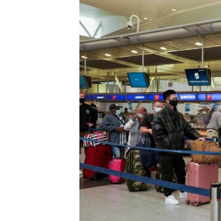
HAYATTAN
SANAT