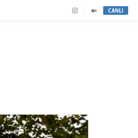
CANLI