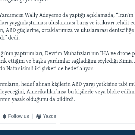
ardımcısı Wally Adeyemo da yaptığı açıklamada, “İran'ın
arı yaygınlaştırması uluslararası barış ve istikrarı tehdit e
rı, ABD güçlerine, ortaklarımıza ve uluslararası denizciliğe
dı’’ dedi.
ğı'nın yaptırımları, Devrim Muhafızları’nın İHA ve drone p
rik ettiğini ve başka yardımlar sağladığını söylediği Kimia
 Nafar isimli iki şirketi de hedef alıyor.
rımların, hedef alınan kişilerin ABD yargı yetkisine tabi m
lleyeceğini, Amerikalılar’ınsa bu kişilerle veya bloke edilm
ının yasak olduğunu da bildirdi.
Follow us
Yazdır