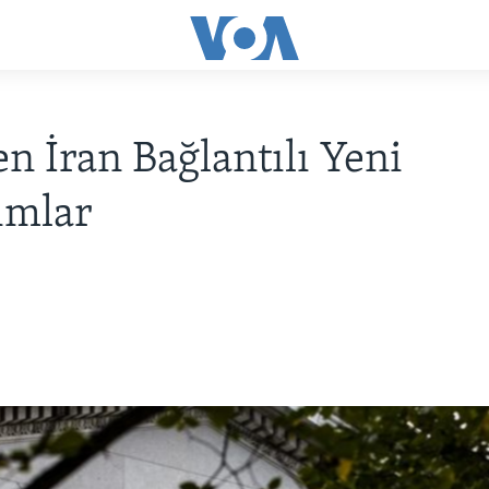
n İran Bağlantılı Yeni
ımlar