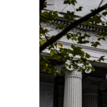
HAYATTAN
SANAT