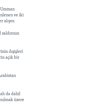
ı, Umman
nlenen ve iki
r alıyor.
 saldırının
inin dışişleri
in açık bir
Arabistan
ah da dahil
lanılmak üzere