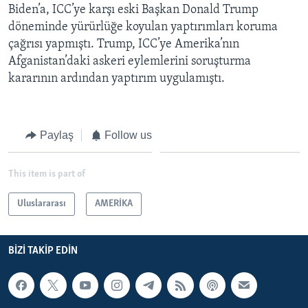
Biden’a, ICC’ye karşı eski Başkan Donald Trump
döneminde yürürlüğe koyulan yaptırımları koruma
çağrısı yapmıştı. Trump, ICC’ye Amerika’nın
Afganistan’daki askeri eylemlerini soruşturma
kararının ardından yaptırım uygulamıştı.
Paylaş
Follow us
This item is part of
Uluslararası
AMERİKA
BIZI TAKIP EDIN