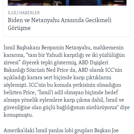
İLGILI HABERLER
Biden ve Netanyahu Arasında Gecikmeli
Görüşme
İsrail Başbakanı Benyamin Netanyahu, mahkemenin
kararına, “tam bir Yahudi karşıtlığı ve iki yüzlülüğün
zirvesi” diyerek tepki göstermiş, ABD Dışişleri
Bakanlığı Sözcüsü Ned Price da, ABD olarak ICC'nin
açıkladığı karara sert biçimde karşı çıktıklarını
söylemişti. ICC'nin bu konuda yetkisinin olmadığını
belirten Price, "İsrail'i adil olmayan biçimde hedef
almaya yönelik eylemlere karşı çıkma dahil, İsrail ve
güvenliğine olan güçlü bağlılığımızı sürdürüyoruz" diye
konuşmuştu.
Amerika’daki İsrail yanlısı lobi grupları Başkan Joe