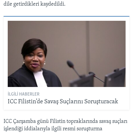
dile getirdikleri kaydedildi.
İLGILI HABERLER
ICC Filistin’de Savaş Suçlarını Soruşturacak
ICC Çarşamba günü Filistin topraklarında savaş suçları
işlendiği iddialarıyla ilgili resmi soruşturma