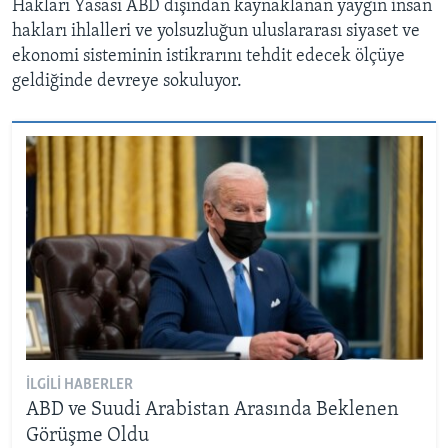
Hakları Yasası ABD dışından kaynaklanan yaygın insan
hakları ihlalleri ve yolsuzluğun uluslararası siyaset ve
ekonomi sisteminin istikrarını tehdit edecek ölçüye
geldiğinde devreye sokuluyor.
İLGILI HABERLER
ABD ve Suudi Arabistan Arasında Beklenen
Görüşme Oldu