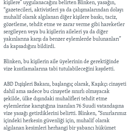
kişilere” uygulanacağını belirten Blinken, yasağın,
“gazetecileri, aktivistleri ya da çalışmalarından dolayı
muhalif olarak algılanan diğer kişilere baskı, taciz,
gözetleme, tehdit etme ve zarar verme gibi hareketler
sergileyen veya bu kişilerin aileleri ya da diğer
yakınlarına karşı da benzer eylemlerde bulunanları”
da kapsadığını bildirdi.
Blinken, bu kişilerin aile üyelerinin de gerektiğinde
vize kısıtlamalarına tabi tutulabileceğini kaydetti.
ABD Dışişleri Bakanı, başlangıç olarak, Kaşıkçı cinayeti
dahil ama sadece bu cinayetle sınırlı olmayacak
şekilde, ülke dışındaki muhalifleri tehdit etme
eylemlerine karıştığına inanılan 76 Suudi vatandaşına
vize yasağı getirdiklerini belirtti. Blinken, “Sınırlarımız
içindeki herkesin güvenliği için, muhalif olarak
algılanan kesimleri herhangi bir yabancı hükümet