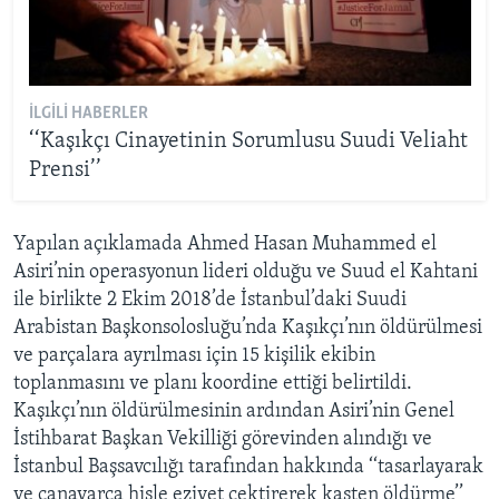
İLGILI HABERLER
‘‘Kaşıkçı Cinayetinin Sorumlusu Suudi Veliaht
Prensi’’
Yapılan açıklamada Ahmed Hasan Muhammed el
Asiri’nin operasyonun lideri olduğu ve Suud el Kahtani
ile birlikte 2 Ekim 2018’de İstanbul’daki Suudi
Arabistan Başkonsolosluğu’nda Kaşıkçı’nın öldürülmesi
ve parçalara ayrılması için 15 kişilik ekibin
toplanmasını ve planı koordine ettiği belirtildi.
Kaşıkçı’nın öldürülmesinin ardından Asiri’nin Genel
İstihbarat Başkan Vekilliği görevinden alındığı ve
İstanbul Başsavcılığı tarafından hakkında ‘‘tasarlayarak
ve canavarca hisle eziyet çektirerek kasten öldürme’’