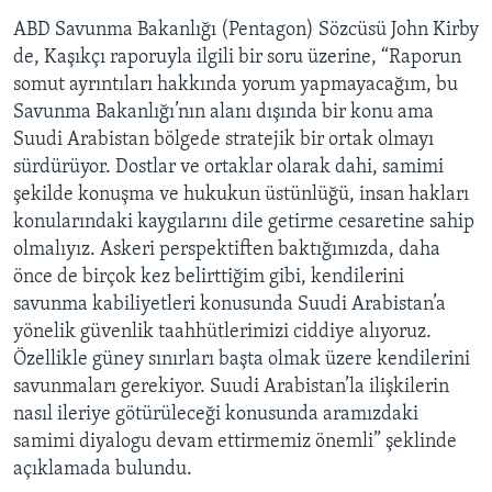
ABD Savunma Bakanlığı (Pentagon) Sözcüsü John Kirby
de, Kaşıkçı raporuyla ilgili bir soru üzerine, “Raporun
somut ayrıntıları hakkında yorum yapmayacağım, bu
Savunma Bakanlığı’nın alanı dışında bir konu ama
Suudi Arabistan bölgede stratejik bir ortak olmayı
sürdürüyor. Dostlar ve ortaklar olarak dahi, samimi
şekilde konuşma ve hukukun üstünlüğü, insan hakları
konularındaki kaygılarını dile getirme cesaretine sahip
olmalıyız. Askeri perspektiften baktığımızda, daha
önce de birçok kez belirttiğim gibi, kendilerini
savunma kabiliyetleri konusunda Suudi Arabistan’a
yönelik güvenlik taahhütlerimizi ciddiye alıyoruz.
Özellikle güney sınırları başta olmak üzere kendilerini
savunmaları gerekiyor. Suudi Arabistan’la ilişkilerin
nasıl ileriye götürüleceği konusunda aramızdaki
samimi diyalogu devam ettirmemiz önemli” şeklinde
açıklamada bulundu.