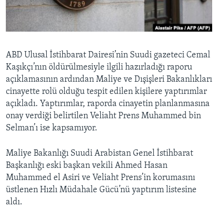
BIZI TAKIP EDIN
HAYATTAN
SANAT
Diller
ABD Ulusal İstihbarat Dairesi’nin Suudi gazeteci Cemal
Kaşıkçı’nın öldürülmesiyle ilgili hazırladığı raporu
açıklamasının ardından Maliye ve Dışişleri Bakanlıkları
cinayette rolü olduğu tespit edilen kişilere yaptırımlar
açıkladı. Yaptırımlar, raporda cinayetin planlanmasına
onay verdiği belirtilen Veliaht Prens Muhammed bin
Selman’ı ise kapsamıyor.
Maliye Bakanlığı Suudi Arabistan Genel İstihbarat
Başkanlığı eski başkan vekili Ahmed Hasan
Muhammed el Asiri ve Veliaht Prens’in korumasını
üstlenen Hızlı Müdahale Gücü’nü yaptırım listesine
aldı.