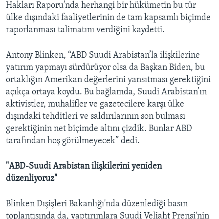
Hakları Raporu’nda herhangi bir hükümetin bu tür
ülke dışındaki faaliyetlerinin de tam kapsamlı biçimde
raporlanması talimatını verdiğini kaydetti.
Antony Blinken, “ABD Suudi Arabistan’la ilişkilerine
yatırım yapmayı sürdürüyor olsa da Başkan Biden, bu
ortaklığın Amerikan değerlerini yansıtması gerektiğini
açıkça ortaya koydu. Bu bağlamda, Suudi Arabistan’ın
aktivistler, muhalifler ve gazetecilere karşı ülke
dışındaki tehditleri ve saldırılarının son bulması
gerektiğinin net biçimde altını çizdik. Bunlar ABD
tarafından hoş görülmeyecek” dedi.
"ABD-Suudi Arabistan ilişkilerini yeniden
düzenliyoruz"
Blinken Dışişleri Bakanlığı'nda düzenlediği basın
toplantısında da, yaptırımlara Suudi Veliaht Prensi'nin