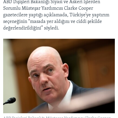
ABD Dışişleri Bakanlığı Siyasi ve Askeri İşlerden
Sorumlu Müsteşar Yardımcısı Clarke Cooper
gazetecilere yaptığı açıklamada, Türkiye’ye yaptırım
seçeneğinin “masada yer aldığını ve ciddi şekilde
değerlendirildiğini” söyledi.