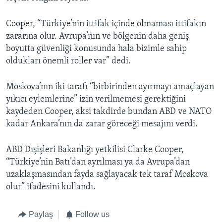
Cooper, “Türkiye’nin ittifak içinde olmaması ittifakın
zararına olur. Avrupa’nın ve bölgenin daha geniş
boyutta güvenliği konusunda hala bizimle sahip
oldukları önemli roller var” dedi.
Moskova’nın iki tarafı “birbirinden ayırmayı amaçlayan
yıkıcı eylemlerine” izin verilmemesi gerektiğini
kaydeden Cooper, aksi takdirde bundan ABD ve NATO
kadar Ankara’nın da zarar göreceği mesajını verdi.
ABD Dışişleri Bakanlığı yetkilisi Clarke Cooper,
“Türkiye’nin Batı’dan ayrılması ya da Avrupa’dan
uzaklaşmasından fayda sağlayacak tek taraf Moskova
olur” ifadesini kullandı.
Paylaş
Follow us