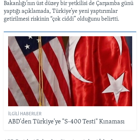
Bakanlığı’nın üst düzey bir yetkilisi de Çarşamba günü
yaptığı açıklamada, Türkiye’ye yeni yaptırımlar
getirilmesi riskinin “çok ciddi” olduğunu belirtti.
İLGILI HABERLER
ABD'den Türkiye'ye "S-400 Testi" Kınaması