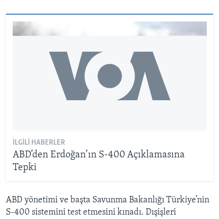
İLGILI HABERLER
ABD’den Erdoğan’ın S-400 Açıklamasına
Tepki
ABD yönetimi ve başta Savunma Bakanlığı Türkiye’nin
S-400 sistemini test etmesini kınadı. Dışişleri