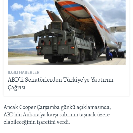
İLGILI HABERLER
ABD’li Senatörlerden Türkiye’ye Yaptırım
Çağrısı
Ancak Cooper Çarşamba günkü açıklamasında,
ABD’nin Ankara’ya karşı sabrının taşmak üzere
olabileceğinin işaretini verdi.