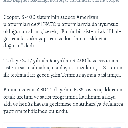
ABD Dışişleri Bakanlığı Müsteşar Yardımcısı Clarke Cooper
Cooper, S-400 sisteminin sadece Amerikan
platformları değil NATO platformlarıyla da uyumsuz
olduğunun altını çizerek, “Bu tür bir sistemi aktif hale
getirmek başka yaptırım ve kısıtlama risklerini
doğurur” dedi.
Türkiye 2017 yılında Rusya’dan S-400 hava savunma
sistemi satın almak için anlaşma imzalamıştı. Sistemin
ilk teslimatları geçen yılın Temmuz ayında başlamıştı.
Bunun üzerine ABD Türkiye’nin F-35 savaş uçaklarının
ortak üretimi ve satışı programına katılımını askıya
aldı ve henüz hayata geçirmese de Ankara’ya defalarca
yaptırım tehdidinde bulundu.