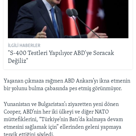
İLGILI HABERLER
"S-400 Testleri Yapılıyor ABD'ye Soracak
Değiliz"
Yaşanan çıkmaza rağmen ABD Ankara’yı ikna etmenin
bir yolunu bulma çabasında pes etmiş görünmüyor.
Yunanistan ve Bulgaristan’ı ziyaretten yeni dönen
Cooper, ABD’nin her iki ülkeyi ve diğer NATO
müttefiklerini, “Türkiye’nin Batı’da kalmaya devam
etmesini sağlamak için” ellerinden geleni yapmaya
teşvik ettiğini söyledi.