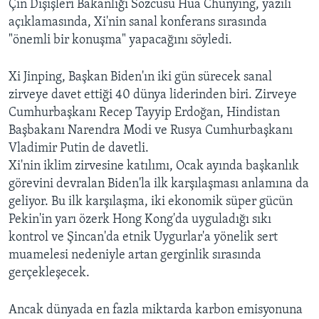
Çin Dışişleri Bakanlığı Sözcüsü Hua Chunying, yazılı
açıklamasında, Xi'nin sanal konferans sırasında
"önemli bir konuşma" yapacağını söyledi.
Xi Jinping, Başkan Biden'ın iki gün sürecek sanal
zirveye davet ettiği 40 dünya liderinden biri. Zirveye
Cumhurbaşkanı Recep Tayyip Erdoğan, Hindistan
Başbakanı Narendra Modi ve Rusya Cumhurbaşkanı
Vladimir Putin de davetli.
Xi'nin iklim zirvesine katılımı, Ocak ayında başkanlık
görevini devralan Biden'la ilk karşılaşması anlamına da
geliyor. Bu ilk karşılaşma, iki ekonomik süper gücün
Pekin'in yarı özerk Hong Kong'da uyguladığı sıkı
kontrol ve Şincan'da etnik Uygurlar'a yönelik sert
muamelesi nedeniyle artan gerginlik sırasında
gerçekleşecek.
Ancak dünyada en fazla miktarda karbon emisyonuna