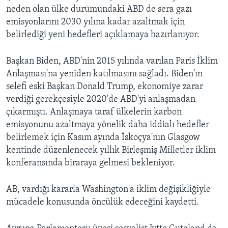
neden olan ülke durumundaki ABD de sera gazı
emisyonlarını 2030 yılına kadar azaltmak için
belirlediği yeni hedefleri açıklamaya hazırlanıyor.
Başkan Biden, ABD'nin 2015 yılında varılan Paris İklim
Anlaşması'na yeniden katılmasını sağladı. Biden'ın
selefi eski Başkan Donald Trump, ekonomiye zarar
verdiği gerekçesiyle 2020'de ABD'yi anlaşmadan
çıkarmıştı. Anlaşmaya taraf ülkelerin karbon
emisyonunu azaltmaya yönelik daha iddialı hedefler
belirlemek için Kasım ayında İskoçya'nın Glasgow
kentinde düzenlenecek yıllık Birleşmiş Milletler iklim
konferansında biraraya gelmesi bekleniyor.
AB, vardığı kararla Washington'a iklim değişikliğiyle
mücadele konusunda öncülük edeceğini kaydetti.