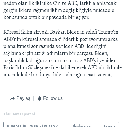
neden olan ilk iki ülke Çin ve ABD, farklı alanlardaki
gerginliklere rağmen iklim değişikliğiyle mücadele
konusunda ortak bir paydada birleşiyor.
Küresel iklim zirvesi, Başkan Biden'ın selefi Trump'ın
ABD'nin küresel arenadaki liderlik pozisyonunu arka
plana itmesi sonrasında yeniden ABD liderliğini
sağlamak için attığı adımların bir parçası. Biden,
başkanlık koltuğuna oturur oturmaz ABD'yi yeniden
Paris İklim Sözleşmesi'ne dahil ederek ABD'nin iklimle
mücadelede bir dünya lideri olacağı mesajı vermişti.
Paylaş
Follow us
This item is part of
KÜRESEL İKLİM KRİZİ VE ÇEVRE
Uluslararası
Avrupa