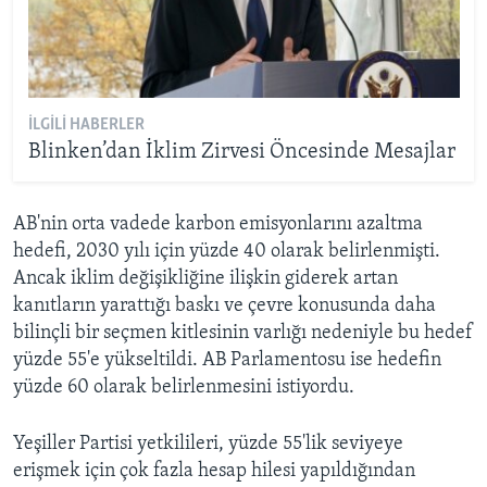
İLGILI HABERLER
Blinken’dan İklim Zirvesi Öncesinde Mesajlar
AB'nin orta vadede karbon emisyonlarını azaltma
hedefi, 2030 yılı için yüzde 40 olarak belirlenmişti.
Ancak iklim değişikliğine ilişkin giderek artan
kanıtların yarattığı baskı ve çevre konusunda daha
bilinçli bir seçmen kitlesinin varlığı nedeniyle bu hedef
yüzde 55'e yükseltildi. AB Parlamentosu ise hedefin
yüzde 60 olarak belirlenmesini istiyordu.
Yeşiller Partisi yetkilileri, yüzde 55'lik seviyeye
erişmek için çok fazla hesap hilesi yapıldığından