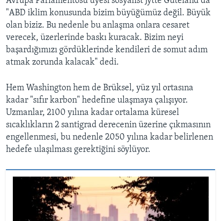
Avrupa Parlamentosu üyesi sosyalist Jytte Guteland da
"ABD iklim konusunda bizim büyüğümüz değil. Büyük
olan biziz. Bu nedenle bu anlaşma onlara cesaret
verecek, üzerlerinde baskı kuracak. Bizim neyi
başardığımızı gördüklerinde kendileri de somut adım
atmak zorunda kalacak" dedi.
Hem Washington hem de Brüksel, yüz yıl ortasına
kadar "sıfır karbon" hedefine ulaşmaya çalışıyor.
Uzmanlar, 2100 yılına kadar ortalama küresel
sıcaklıkların 2 santigrad derecenin üzerine çıkmasının
engellenmesi, bu nedenle 2050 yılına kadar belirlenen
hedefe ulaşılması gerektiğini söylüyor.