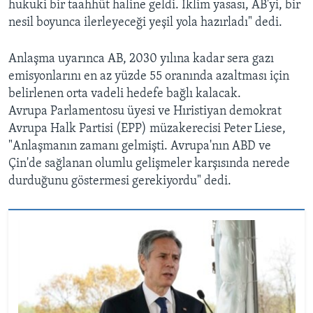
hukuki bir taahhüt haline geldi. İklim yasası, AB'yi, bir
nesil boyunca ilerleyeceği yeşil yola hazırladı" dedi.
Anlaşma uyarınca AB, 2030 yılına kadar sera gazı
emisyonlarını en az yüzde 55 oranında azaltması için
belirlenen orta vadeli hedefe bağlı kalacak.
Avrupa Parlamentosu üyesi ve Hıristiyan demokrat
Avrupa Halk Partisi (EPP) müzakerecisi Peter Liese,
"Anlaşmanın zamanı gelmişti. Avrupa'nın ABD ve
Çin'de sağlanan olumlu gelişmeler karşısında nerede
durduğunu göstermesi gerekiyordu" dedi.