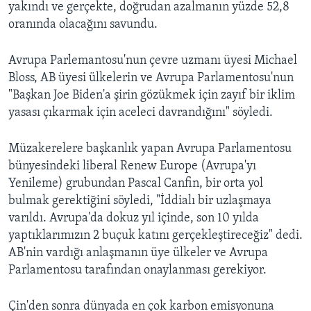
yakındı ve gerçekte, doğrudan azalmanın yüzde 52,8
oranında olacağını savundu.
Avrupa Parlemantosu'nun çevre uzmanı üyesi Michael
Bloss, AB üyesi ülkelerin ve Avrupa Parlamentosu'nun
"Başkan Joe Biden'a şirin gözükmek için zayıf bir iklim
yasası çıkarmak için aceleci davrandığını" söyledi.
Müzakerelere başkanlık yapan Avrupa Parlamentosu
bünyesindeki liberal Renew Europe (Avrupa'yı
Yenileme) grubundan Pascal Canfin, bir orta yol
bulmak gerektiğini söyledi, "İddialı bir uzlaşmaya
varıldı. Avrupa'da dokuz yıl içinde, son 10 yılda
yaptıklarımızın 2 buçuk katını gerçekleştireceğiz" dedi.
AB'nin vardığı anlaşmanın üye ülkeler ve Avrupa
Parlamentosu tarafından onaylanması gerekiyor.
Çin'den sonra dünyada en çok karbon emisyonuna