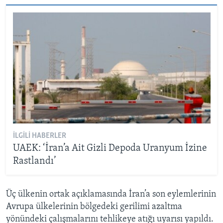
İLGILI HABERLER
UAEK: ‘İran’a Ait Gizli Depoda Uranyum İzine
Rastlandı’
Üç ülkenin ortak açıklamasında İran’a son eylemlerinin
Avrupa ülkelerinin bölgedeki gerilimi azaltma
yönündeki çalışmalarını tehlikeye atığı uyarısı yapıldı.