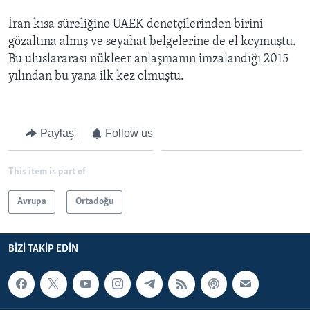
İran kısa süreliğine UAEK denetçilerinden birini
gözaltına almış ve seyahat belgelerine de el koymuştu.
Bu uluslararası nükleer anlaşmanın imzalandığı 2015
yılından bu yana ilk kez olmuştu.
Paylaş
Follow us
This item is part of
Avrupa
Ortadoğu
BIZI TAKIP EDIN