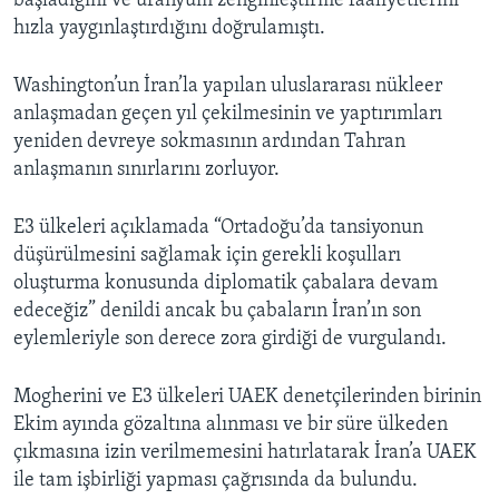
başladığını ve uranyum zenginleştirme faaliyetlerini
hızla yaygınlaştırdığını doğrulamıştı.
Washington’un İran’la yapılan uluslararası nükleer
anlaşmadan geçen yıl çekilmesinin ve yaptırımları
yeniden devreye sokmasının ardından Tahran
anlaşmanın sınırlarını zorluyor.
E3 ülkeleri açıklamada “Ortadoğu’da tansiyonun
düşürülmesini sağlamak için gerekli koşulları
oluşturma konusunda diplomatik çabalara devam
edeceğiz” denildi ancak bu çabaların İran’ın son
eylemleriyle son derece zora girdiği de vurgulandı.
Mogherini ve E3 ülkeleri UAEK denetçilerinden birinin
Ekim ayında gözaltına alınması ve bir süre ülkeden
çıkmasına izin verilmemesini hatırlatarak İran’a UAEK
ile tam işbirliği yapması çağrısında da bulundu.