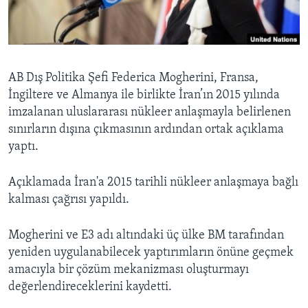
BIZI TAKIP EDIN
HAYATTAN
SANAT
Diller
AB Dış Politika Şefi Federica Mogherini, Fransa,
İngiltere ve Almanya ile birlikte İran’ın 2015 yılında
imzalanan uluslararası nükleer anlaşmayla belirlenen
sınırların dışına çıkmasının ardından ortak açıklama
yaptı.
Açıklamada İran'a 2015 tarihli nükleer anlaşmaya bağlı
kalması çağrısı yapıldı.
Mogherini ve E3 adı altındaki üç ülke BM tarafından
yeniden uygulanabilecek yaptırımların önüne geçmek
amacıyla bir çözüm mekanizması oluşturmayı
değerlendireceklerini kaydetti.