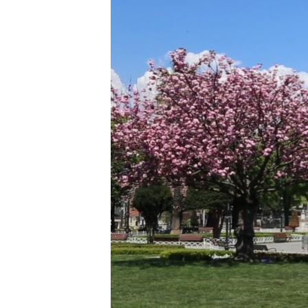
HAYATTAN
SANAT