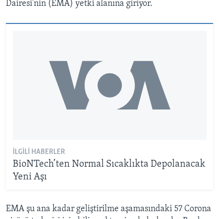
Dairesi’nin (EMA) yetki alanına giriyor.
İLGILI HABERLER
BioNTech’ten Normal Sıcaklıkta Depolanacak
Yeni Aşı
EMA şu ana kadar geliştirilme aşamasındaki 57 Corona