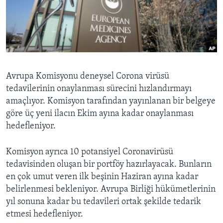
BIZI TAKIP EDIN
HAYATTAN
SANAT
Diller
Avrupa Komisyonu deneysel Corona virüsü
tedavilerinin onaylanması sürecini hızlandırmayı
amaçlıyor. Komisyon tarafından yayınlanan bir belgeye
göre üç yeni ilacın Ekim ayına kadar onaylanması
hedefleniyor.
Komisyon ayrıca 10 potansiyel Coronavirüsü
tedavisinden oluşan bir portföy hazırlayacak. Bunların
en çok umut veren ilk beşinin Haziran ayına kadar
belirlenmesi bekleniyor. Avrupa Birliği hükümetlerinin
yıl sonuna kadar bu tedavileri ortak şekilde tedarik
etmesi hedefleniyor.