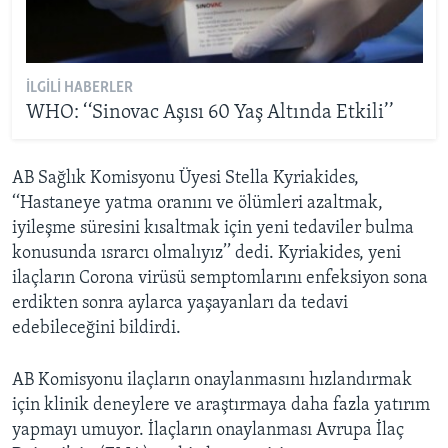
İLGILI HABERLER
WHO: ‘‘Sinovac Aşısı 60 Yaş Altında Etkili’’
AB Sağlık Komisyonu Üyesi Stella Kyriakides,
‘‘Hastaneye yatma oranını ve ölümleri azaltmak,
iyileşme süresini kısaltmak için yeni tedaviler bulma
konusunda ısrarcı olmalıyız’’ dedi. Kyriakides, yeni
ilaçların Corona virüsü semptomlarını enfeksiyon sona
erdikten sonra aylarca yaşayanları da tedavi
edebileceğini bildirdi.
AB Komisyonu ilaçların onaylanmasını hızlandırmak
için klinik deneylere ve araştırmaya daha fazla yatırım
yapmayı umuyor. İlaçların onaylanması Avrupa İlaç