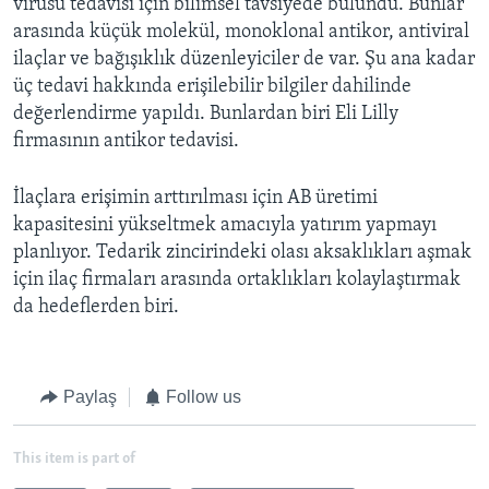
virüsü tedavisi için bilimsel tavsiyede bulundu. Bunlar
arasında küçük molekül, monoklonal antikor, antiviral
ilaçlar ve bağışıklık düzenleyiciler de var. Şu ana kadar
üç tedavi hakkında erişilebilir bilgiler dahilinde
değerlendirme yapıldı. Bunlardan biri Eli Lilly
firmasının antikor tedavisi.
İlaçlara erişimin arttırılması için AB üretimi
kapasitesini yükseltmek amacıyla yatırım yapmayı
planlıyor. Tedarik zincirindeki olası aksaklıkları aşmak
için ilaç firmaları arasında ortaklıkları kolaylaştırmak
da hedeflerden biri.
Paylaş
Follow us
This item is part of