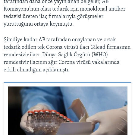
tarafından daha önce yayınlanan belgeler, AB
Komisyonu’nun olası tedarik için monoklonal antikor
tedavisi üreten ilaç firmalarıyla görüşmeler
yürüttüğünü ortaya koymuştu.
Şimdiye kadar AB tarafından onaylanan ve ortak
tedarik edilen tek Corona virüsü ilacı Gilead firmasının
remdesivir ilacı. Dünya Sağlık Örgütü (WHO)
remdesivir ilacının ağır Corona virüsü vakalarında
etkili olmadığını açıklamıştı.