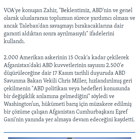
VOA'ye konuşan Zahir, "Beklentimiz, ABD'nin ve genel
olarak uluslararası toplumun sürece yardımcı olması ve
ancak Taleban'dan savaşmayı bırakacaklarına dair
garanti aldıktan sonra ayrılmasıydı" ifadelerini
kullandı.
2.000 Amerikan askerinin 15 Ocak'a kadar çekilerek
Afganistan'daki ABD kuvvetlerinin sayısını 2.500'e
düşürüleceğine dair 17 Kasım tarihli duyuruda ABD
Savunma Bakan Vekili Chris Miller, hızlandırılmış geri
çekilmenin "ABD politikası veya hedefleri konusunda
bir değişiklik anlamına gelmediğini" söyledi ve
Washington’un, hükümeti barış için müzakere edilmiş
bir çözüme çalışan Afganistan Cumhurbaşkanı Eşref
Gani'nin yanında yer almaya devam edeceğini kaydetti.