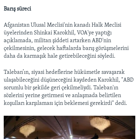
Barış süreci
Afganistan Ulusal Meclisi'nin kanadı Halk Meclisi
üyelerinden Shinkai Karokhil, VOA'ye yaptığı
açıklamada, militan şiddeti artarken ABD'nin
çekilmesinin, gelecek haftalarda barış görüşmelerini
daha da karmaşık hale getirebileceğini söyledi.
Taleban’ın, siyasi hedeflerine hükümetle savaşarak
ulaşabileceğini düşüneceğini kaydeden Karokhil, "ABD
sorumlu bir şekilde geri çekilmeliydi. Taleban'ın
sözlerini yerine getirmesi ve anlaşmada belirtilen
koşulları karşılaması için beklemesi gerekirdi" dedi.