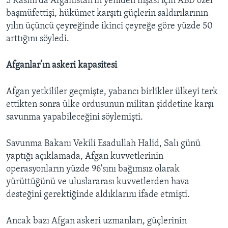
5 Kasım'da Afganistan'ın yeniden inşası için ABD özel
başmüfettişi, hükümet karşıtı güçlerin saldırılarının
yılın üçüncü çeyreğinde ikinci çeyreğe göre yüzde 50
arttığını söyledi.
Afganlar’ın askeri kapasitesi
Afgan yetkililer geçmişte, yabancı birlikler ülkeyi terk
ettikten sonra ülke ordusunun militan şiddetine karşı
savunma yapabileceğini söylemişti.
Savunma Bakanı Vekili Esadullah Halid, Salı günü
yaptığı açıklamada, Afgan kuvvetlerinin
operasyonların yüzde 96'sını bağımsız olarak
yürüttüğünü ve uluslararası kuvvetlerden hava
desteğini gerektiğinde aldıklarını ifade etmişti.
Ancak bazı Afgan askeri uzmanları, güçlerinin