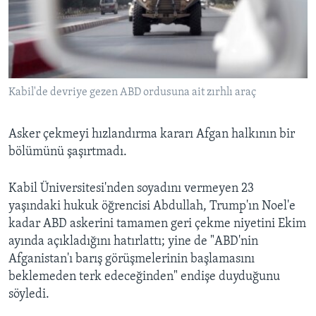
Kabil'de devriye gezen ABD ordusuna ait zırhlı araç
Asker çekmeyi hızlandırma kararı Afgan halkının bir
bölümünü şaşırtmadı.
Kabil Üniversitesi'nden soyadını vermeyen 23
yaşındaki hukuk öğrencisi Abdullah, Trump'ın Noel'e
kadar ABD askerini tamamen geri çekme niyetini Ekim
ayında açıkladığını hatırlattı; yine de "ABD'nin
Afganistan'ı barış görüşmelerinin başlamasını
beklemeden terk edeceğinden" endişe duyduğunu
söyledi.