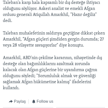
Taleban'a karşı hala kapsamlı bir dış desteğe ihtiyacı
olduğunu söylüyor. Askeri analist ve emekli Afgan
ordusu generali Atiqullah Amarkhil, "Hazır değiliz"
dedi.
Taleban muhalefetinin saldırıya geçtiğine dikkat çeken
Amarkhil, “Afgan güçleri şimdiden gergin durumda; 27
veya 28 vilayette savaşıyorlar" diye konuştu.
Amarkhil, ABD'nin çekilme kararının, nihayetinde dış
desteğe olan bağımlılıklarını azaltmak zorunda
kalacak olan Afgan güçlerine bir uyandırma çağrısı
olduğunu söyledi; "Sorumluluk almak ve güvenliği
sağlamak Afgan hükümetine kalmış" ifadelerini
kullandı.
Paylaş
Follow us