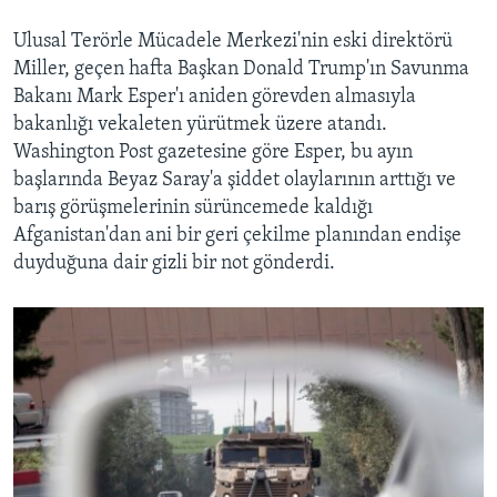
Ulusal Terörle Mücadele Merkezi'nin eski direktörü
Miller, geçen hafta Başkan Donald Trump'ın Savunma
Bakanı Mark Esper'ı aniden görevden almasıyla
bakanlığı vekaleten yürütmek üzere atandı.
Washington Post gazetesine göre Esper, bu ayın
başlarında Beyaz Saray'a şiddet olaylarının arttığı ve
barış görüşmelerinin sürüncemede kaldığı
Afganistan'dan ani bir geri çekilme planından endişe
duyduğuna dair gizli bir not gönderdi.