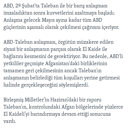
ABD, 29 Şubat'ta Taleban ile bir barış anlaşması
imzaladıktan sonra kuvvetlerini azaltmaya başladı.
Anlaşma gelecek Mayıs ayına kadar tüm ABD
güçlerinin aşamalı olarak çekilmesi çağrısını içeriyor.
ABD-Taleban anlaşması, örgütün müzakere edilen
siyasi bir anlaşmanın parçası olarak El Kaide ile
bağlarını kesmesini de gerektiriyor. Bu nedenle, ABD'li
yetkililer geçmişte Afganistan'daki birliklerinin
tamamen geri çekilmesinin ancak Taleban'ın
anlaşmanın belirlediği tüm koşulları yerine getirmesi
halinde gerçekleşeceğini söylemişlerdi.
Birleşmiş Milletler’in Haziran’daki bir raporu
Taleban'ın, kontrolundaki Afgan bölgelerinde yüzlerce
El Kaideli’yi barındırmaya devam ettiği sonucuna
vardı.