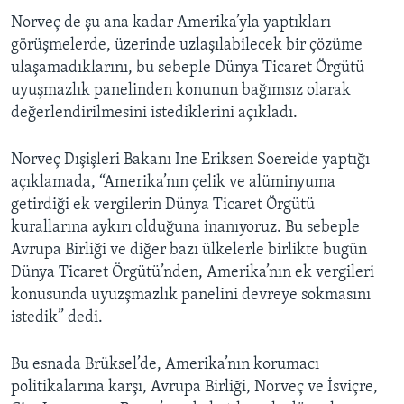
Norveç de şu ana kadar Amerika’yla yaptıkları
görüşmelerde, üzerinde uzlaşılabilecek bir çözüme
ulaşamadıklarını, bu sebeple Dünya Ticaret Örgütü
uyuşmazlık panelinden konunun bağımsız olarak
değerlendirilmesini istediklerini açıkladı.
Norveç Dışişleri Bakanı Ine Eriksen Soereide yaptığı
açıklamada, “Amerika’nın çelik ve alüminyuma
getirdiği ek vergilerin Dünya Ticaret Örgütü
kurallarına aykırı olduğuna inanıyoruz. Bu sebeple
Avrupa Birliği ve diğer bazı ülkelerle birlikte bugün
Dünya Ticaret Örgütü’nden, Amerika’nın ek vergileri
konusunda uyuzşmazlık panelini devreye sokmasını
istedik” dedi.
Bu esnada Brüksel’de, Amerika’nın korumacı
politikalarına karşı, Avrupa Birliği, Norveç ve İsviçre,