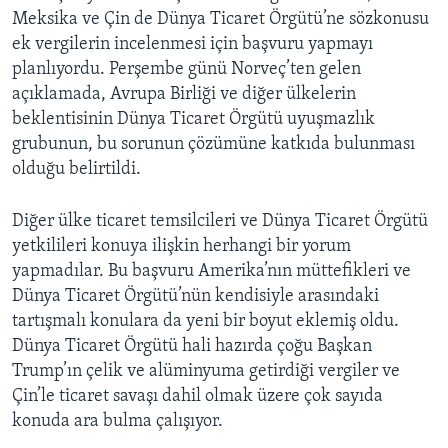
Meksika ve Çin de Dünya Ticaret Örgütü’ne sözkonusu
ek vergilerin incelenmesi için başvuru yapmayı
planlıyordu. Perşembe günü Norveç’ten gelen
açıklamada, Avrupa Birliği ve diğer ülkelerin
beklentisinin Dünya Ticaret Örgütü uyuşmazlık
grubunun, bu sorunun çözümüne katkıda bulunması
olduğu belirtildi.
Diğer ülke ticaret temsilcileri ve Dünya Ticaret Örgütü
yetkilileri konuya ilişkin herhangi bir yorum
yapmadılar. Bu başvuru Amerika’nın müttefikleri ve
Dünya Ticaret Örgütü’nün kendisiyle arasındaki
tartışmalı konulara da yeni bir boyut eklemiş oldu.
Dünya Ticaret Örgütü hali hazırda çoğu Başkan
Trump’ın çelik ve alüminyuma getirdiği vergiler ve
Çin’le ticaret savaşı dahil olmak üzere çok sayıda
konuda ara bulma çalışıyor.