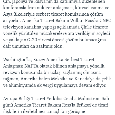
Çin, Japonya ve Rusya’nın da katılımıyla düzenlenen
konferansla İran nükleer anlaşması, küresel ısınma ve
Asya ülkeleriyle serbest ticaret konularında çözüm
arıyorlar. Amerika Ticaret Bakanı Wilbur Ross’sa CNBC
televizyon kanalına yaptığı açıklamada Çin’le ticarete
yönelik yürütülen müzakerelere ara verildiğini söyledi
ve yaklaşan G-20 zirvesi öncesi çözüm bulunacağına
dair umutları da azaltmış oldu.
Washington’la, Kuzey Amerika Serbest Ticaret
Anlaşması NAFTA olarak bilinen anlaşmaya yönelik
revizyon konusunda bir uzlaşı sağlanmış olmasına
rağmen, Amerika halen Meksika ve Kanada’ya da çelik
ve alüminyumda ek vergi uygulamaya devam ediyor.
Avrupa Birliği Ticaret Yetkilisi Cecilia Malmstrom Salı
günü Amerika Ticaret Bakanı Ross’la Brüksel’de ticari
ilişkilerin ilerletilmesi amaçlı bir görüşme