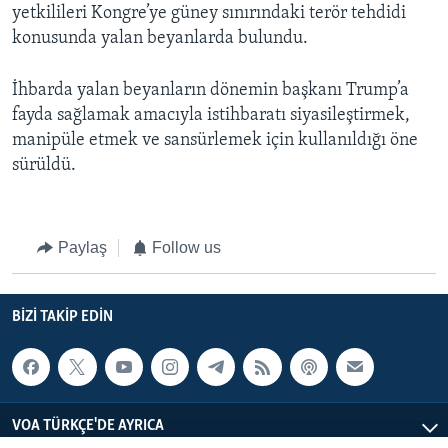
yetkilileri Kongre’ye güney sınırındaki terör tehdidi
konusunda yalan beyanlarda bulundu.
İhbarda yalan beyanların dönemin başkanı Trump’a
fayda sağlamak amacıyla istihbaratı siyasileştirmek,
manipüle etmek ve sansürlemek için kullanıldığı öne
sürüldü.
Paylaş
Follow us
BIZI TAKIP EDIN
VOA TÜRKÇE'DE AYRICA