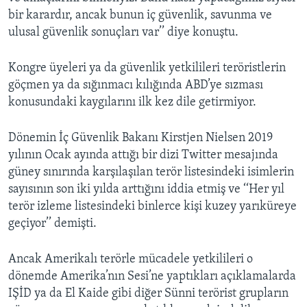
bir karardır, ancak bunun iç güvenlik, savunma ve
ulusal güvenlik sonuçları var’’ diye konuştu.
Kongre üyeleri ya da güvenlik yetkilileri teröristlerin
göçmen ya da sığınmacı kılığında ABD’ye sızması
konusundaki kaygılarını ilk kez dile getirmiyor.
Dönemin İç Güvenlik Bakanı Kirstjen Nielsen 2019
yılının Ocak ayında attığı bir dizi Twitter mesajında
güney sınırında karşılaşılan terör listesindeki isimlerin
sayısının son iki yılda arttığını iddia etmiş ve ‘‘Her yıl
terör izleme listesindeki binlerce kişi kuzey yarıküreye
geçiyor’’ demişti.
Ancak Amerikalı terörle mücadele yetkilileri o
dönemde Amerika’nın Sesi’ne yaptıkları açıklamalarda
IŞİD ya da El Kaide gibi diğer Sünni terörist grupların