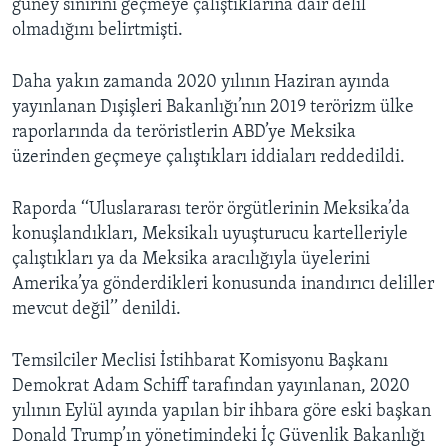
güney sınırını geçmeye çalıştıklarına dair delil
olmadığını belirtmişti.
Daha yakın zamanda 2020 yılının Haziran ayında
yayınlanan Dışişleri Bakanlığı’nın 2019 terörizm ülke
raporlarında da teröristlerin ABD’ye Meksika
üzerinden geçmeye çalıştıkları iddiaları reddedildi.
Raporda ‘‘Uluslararası terör örgütlerinin Meksika’da
konuşlandıkları, Meksikalı uyuşturucu kartelleriyle
çalıştıkları ya da Meksika aracılığıyla üyelerini
Amerika’ya gönderdikleri konusunda inandırıcı deliller
mevcut değil’’ denildi.
Temsilciler Meclisi İstihbarat Komisyonu Başkanı
Demokrat Adam Schiff tarafından yayınlanan, 2020
yılının Eylül ayında yapılan bir ihbara göre eski başkan
Donald Trump’ın yönetimindeki İç Güvenlik Bakanlığı