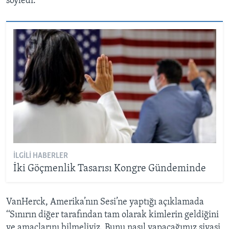
söyledi.
İLGILI HABERLER
İki Göçmenlik Tasarısı Kongre Gündeminde
VanHerck, Amerika’nın Sesi’ne yaptığı açıklamada
‘‘Sınırın diğer tarafından tam olarak kimlerin geldiğini
ve amaçlarını bilmeliyiz. Bunu nasıl yapacağımız siyasi