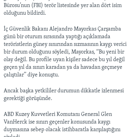
Bürosu’nun (FBI) terör listesinde yer alan dört isim
olduğunu bildirdi.
İç Güvenlik Bakanı Alejandro Mayorkas Çarşamba
günü bir oturum sırasında yaptığı açıklamada
teröristlerin güney sınırından sızmasının kaygı verici
bir durum olduğunu söyledi, Mayorkas, ‘‘Bu yeni bir
olay değil. Bu profile uyan kişiler sadece bu yıl değil
geçen yıl da sınırı karadan ya da havadan geçmeye
çalıştılar’’ diye konuştu.
Ancak başka yetkililer durumun dikkatle izlenmesi
gerektiği görüşünde.
ABD Kuzey Kuvvetleri Komutanı General Glen
VanHerck ise sınırı geçenler konusunda kaygı
duymasına sebep olacak istihbaratla karşılaştığını