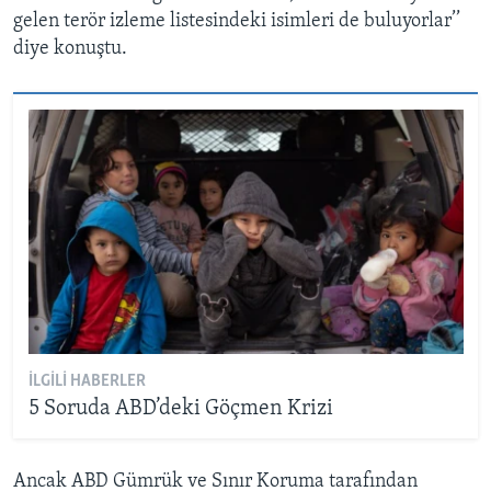
gelen terör izleme listesindeki isimleri de buluyorlar’’
diye konuştu.
İLGILI HABERLER
5 Soruda ABD’deki Göçmen Krizi
Ancak ABD Gümrük ve Sınır Koruma tarafından