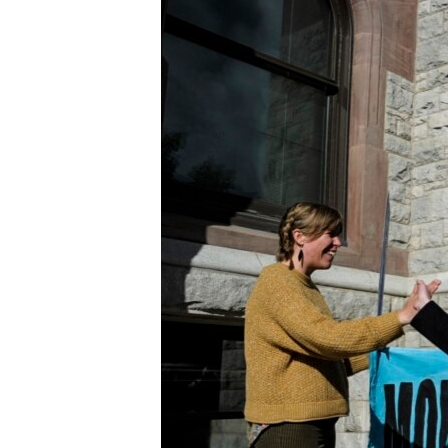
HAYATTAN
SANAT