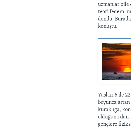
uzmanlar bile 
teori federal
döndü. Burada 
konuştu.
Yaşları 5 ile 2
boyunca artan 
kuraklığa, kon
olduğuna dair 
gençlere fiziks