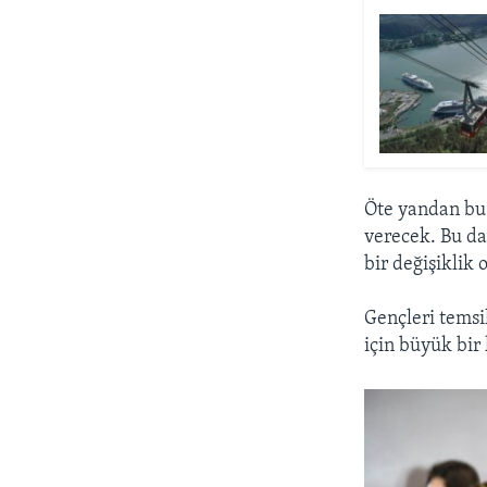
Öte yandan bu 
verecek. Bu da
bir değişiklik
Gençleri temsi
için büyük bir