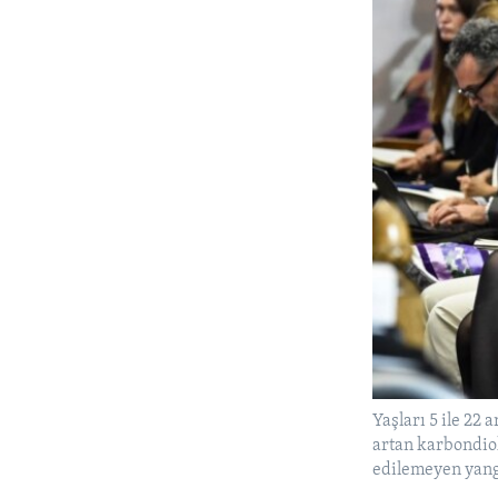
Yaşları 5 ile 22
artan karbondiok
edilemeyen yang