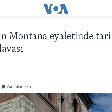
n Montana eyaletinde tari
davası
s
Yorumları oku