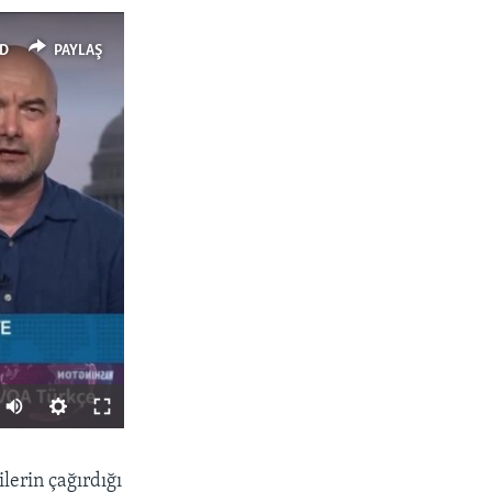
D
PAYLAŞ
PAYLAŞ
lerin çağırdığı