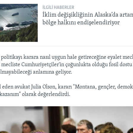
İLGILI HABERLER
İklim değişikliğinin Alaska’da artan
bölge halkını endişelendiriyor
politikayı karara nasıl uygun hale getireceğine eyalet mecl
 mecliste Cumhuriyetçiler'in çoğunlukta olduğu fosil dostu 
 olmayabileceği anlamına geliyor.
l eden avukat Julia Olson, kararı "Montana, gençler, demok
 kazanım" olarak değerlendirdi.