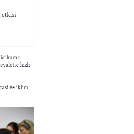
 etkisi
isi karar
eyalette hızlı
rasi ve iklim