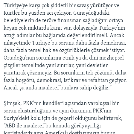
Türkiye’ye karşı çok şiddetli bir savaş yürütüyor ve
Kürtler bu yüzden acı çekiyor. Güneydoğudaki
belediyelerin de teröre finansman sağladığını ortaya
koyan çok miktarda kanıt var, dolayısıyla Türkiye’nin
attığı adımlar bu bağlamda değerlendirilmeli. Ancak
nihayetinde Türkiye bu sorunu daha fazla demokrasi,
daha fazla temel hak ve özgürlüklerle çözmek istiyor.
Ortadoğu’nun sorunlarını etnik ya da dini mezhepsel
çizgiler temelinde yeni sınırlar, yeni devletler
yaratarak çözemeyiz. Bu sorunların tek çözümü, daha
fazla hoşgörü, demokrasi, istikrar ve refahtan geçiyor.
Ancak şu anda maalesef bunlara sahip değiliz.”
Şimşek, PKK’nın kendileri açısından varoluşsal bir
sorun oluşturduğunu ve aynı durumun PKK’nın
Suriye’deki kolu için de geçerli olduğunu belirterek,
“ABD ile maalesef bu konuda görüş ayrılığı
içerisindeyiz ama Amerikalı dostlarımızın bunun