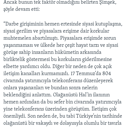
Ancak bunun tek faktör olmadığını belirten Şimşek,
şöyle devam etti:
“Darbe girişiminin hemen ertesinde siyasi kutuplaşma,
siyasi gerilim ve piyasalara erişime dair korkular
muhtemelen abartılmıştı. Piyasalara erişimde sorun
yaşanmaması ve ülkede her çeşit hayat tarzı ve siyasi
görüşe sahip insanların hükümetin arkasında
birliktelik göstermesi bu korkuların giderilmesine
elbette yardımcı oldu. Diğer bir neden de çok açık
iletişim kanalları kurmamızdı. 17 Temmuz’da 804
civarında yatırımcıyla telekonferans düzenleyerek
onlara yaşananları ve bundan sonra nelerin
beklendiğini anlattım. Olağanüstü Hal’in ilanının
hemen ardından da bu sefer bin civarında yatırımcıyla
yine telekonferans üzerinden görüştüm. İletişim çok
önemliydi. Son neden de, bu tabi Türkiye’nin tarihinde
olağanüstü bir vakaydı ve dolayısıyla olumlu bir tavırla