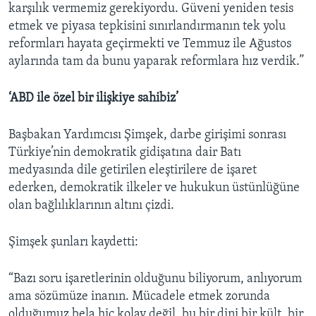
karşılık vermemiz gerekiyordu. Güveni yeniden tesis
etmek ve piyasa tepkisini sınırlandırmanın tek yolu
reformları hayata geçirmekti ve Temmuz ile Ağustos
aylarında tam da bunu yaparak reformlara hız verdik.”
‘ABD ile özel bir ilişkiye sahibiz’
Başbakan Yardımcısı Şimşek, darbe girişimi sonrası
Türkiye’nin demokratik gidişatına dair Batı
medyasında dile getirilen eleştirilere de işaret
ederken, demokratik ilkeler ve hukukun üstünlüğüne
olan bağlılıklarının altını çizdi.
Şimşek şunları kaydetti:
“Bazı soru işaretlerinin olduğunu biliyorum, anlıyorum
ama sözümüze inanın. Mücadele etmek zorunda
olduğumuz bela hiç kolay değil, bu bir dini bir kült, bir