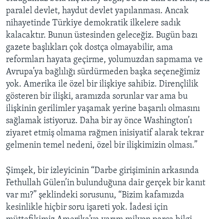
paralel devlet, haydut devlet yapılanması. Ancak
nihayetinde Türkiye demokratik ilkelere sadık
kalacaktır. Bunun üstesinden geleceğiz. Bugün bazı
gazete başlıkları çok dostça olmayabilir, ama
reformları hayata geçirme, yolumuzdan sapmama ve
Avrupa’ya bağlılığı sürdürmeden başka seçeneğimiz
yok. Amerika ile özel bir ilişkiye sahibiz. Dirençlilik
gösteren bir ilişki, aramızda sorunlar var ama bu
ilişkinin gerilimler yaşamak yerine başarılı olmasını
sağlamak istiyoruz. Daha bir ay önce Washington’ı
ziyaret etmiş olmama rağmen inisiyatif alarak tekrar
gelmenin temel nedeni, özel bir ilişkimizin olması.”
Şimşek, bir izleyicinin “Darbe girişiminin arkasında
Fethullah Gülen’in bulunduğuna dair gerçek bir kanıt
var mı?” şeklindeki sorusunu, “Bizim kafamızda
kesinlikle hiçbir soru işareti yok. İadesi için