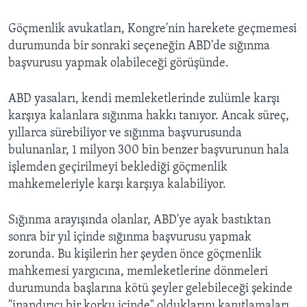
Göçmenlik avukatları, Kongre'nin harekete geçmemesi
durumunda bir sonraki seçeneğin ABD'de sığınma
başvurusu yapmak olabileceği görüşünde.
ABD yasaları, kendi memleketlerinde zulümle karşı
karşıya kalanlara sığınma hakkı tanıyor. Ancak süreç,
yıllarca sürebiliyor ve sığınma başvurusunda
bulunanlar, 1 milyon 300 bin benzer başvurunun hala
işlemden geçirilmeyi beklediği göçmenlik
mahkemeleriyle karşı karşıya kalabiliyor.
Sığınma arayışında olanlar, ABD'ye ayak bastıktan
sonra bir yıl içinde sığınma başvurusu yapmak
zorunda. Bu kişilerin her şeyden önce göçmenlik
mahkemesi yargıcına, memleketlerine dönmeleri
durumunda başlarına kötü şeyler gelebileceği şekinde
"inandırıcı bir korku içinde" olduklarını kanıtlamaları