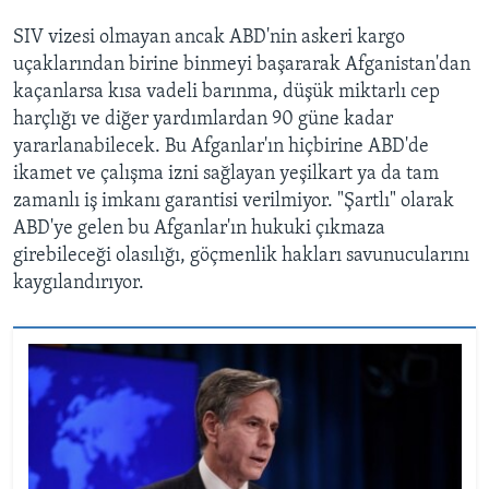
SIV vizesi olmayan ancak ABD'nin askeri kargo
uçaklarından birine binmeyi başararak Afganistan'dan
kaçanlarsa kısa vadeli barınma, düşük miktarlı cep
harçlığı ve diğer yardımlardan 90 güne kadar
yararlanabilecek. Bu Afganlar'ın hiçbirine ABD'de
ikamet ve çalışma izni sağlayan yeşilkart ya da tam
zamanlı iş imkanı garantisi verilmiyor. "Şartlı" olarak
ABD'ye gelen bu Afganlar'ın hukuki çıkmaza
girebileceği olasılığı, göçmenlik hakları savunucularını
kaygılandırıyor.