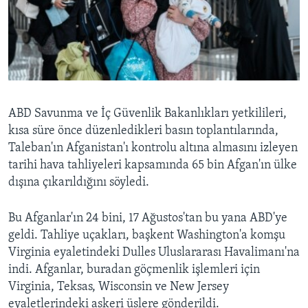
ABD Savunma ve İç Güvenlik Bakanlıkları yetkilileri,
kısa süre önce düzenledikleri basın toplantılarında,
Taleban'ın Afganistan'ı kontrolu altına almasını izleyen
tarihi hava tahliyeleri kapsamında 65 bin Afgan'ın ülke
dışına çıkarıldığını söyledi.
Bu Afganlar'ın 24 bini, 17 Ağustos'tan bu yana ABD'ye
geldi. Tahliye uçakları, başkent Washington'a komşu
Virginia eyaletindeki Dulles Uluslararası Havalimanı'na
indi. Afganlar, buradan göçmenlik işlemleri için
Virginia, Teksas, Wisconsin ve New Jersey
eyaletlerindeki askeri üslere gönderildi.