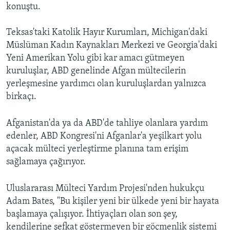
konuştu.
Teksas'taki Katolik Hayır Kurumları, Michigan'daki
Müslüman Kadın Kaynakları Merkezi ve Georgia'daki
Yeni Amerikan Yolu gibi kar amacı gütmeyen
kuruluşlar, ABD genelinde Afgan mültecilerin
yerleşmesine yardımcı olan kuruluşlardan yalnızca
birkaçı.
Afganistan'da ya da ABD'de tahliye olanlara yardım
edenler, ABD Kongresi'ni Afganlar'a yeşilkart yolu
açacak mülteci yerleştirme planına tam erişim
sağlamaya çağırıyor.
Uluslararası Mülteci Yardım Projesi'nden hukukçu
Adam Bates, "Bu kişiler yeni bir ülkede yeni bir hayata
başlamaya çalışıyor. İhtiyaçları olan son şey,
kendilerine şefkat göstermeyen bir göçmenlik sistemi