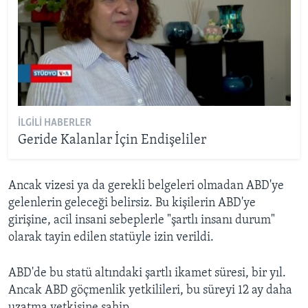
İLGILI HABERLER
Geride Kalanlar İçin Endişeliler
Ancak vizesi ya da gerekli belgeleri olmadan ABD'ye
gelenlerin geleceği belirsiz. Bu kişilerin ABD'ye
girişine, acil insani sebeplerle "şartlı insanı durum"
olarak tayin edilen statüyle izin verildi.
ABD'de bu statü altındaki şartlı ikamet süresi, bir yıl.
Ancak ABD göçmenlik yetkilileri, bu süreyi 12 ay daha
uzatma yetkisine sahip.