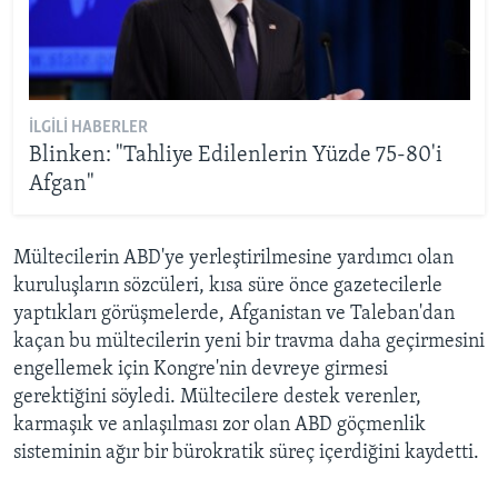
İLGILI HABERLER
Blinken: "Tahliye Edilenlerin Yüzde 75-80'i
Afgan"
Mültecilerin ABD'ye yerleştirilmesine yardımcı olan
kuruluşların sözcüleri, kısa süre önce gazetecilerle
yaptıkları görüşmelerde, Afganistan ve Taleban'dan
kaçan bu mültecilerin yeni bir travma daha geçirmesini
engellemek için Kongre'nin devreye girmesi
gerektiğini söyledi. Mültecilere destek verenler,
karmaşık ve anlaşılması zor olan ABD göçmenlik
sisteminin ağır bir bürokratik süreç içerdiğini kaydetti.