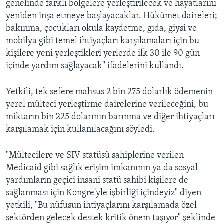
genelinde farklı bölgelere yerleştirilecek ve hayatlarını
yeniden inşa etmeye başlayacaklar. Hükümet daireleri;
bakınma, çocukları okula kaydetme, gıda, giysi ve
mobilya gibi temel ihtiyaçları karşılamaları için bu
kişilere yeni yerleştikleri yerlerde ilk 30 ile 90 gün
içinde yardım sağlayacak" ifadelerini kullandı.
Yetkili, tek sefere mahsus 2 bin 275 dolarlık ödemenin
yerel mülteci yerleştirme dairelerine verileceğini, bu
miktarın bin 225 dolarının barınma ve diğer ihtiyaçları
karşılamak için kullanılacağını söyledi.
"Mültecilere ve SIV statüsü sahiplerine verilen
Medicaid gibi sağlık erişim imkanının ya da sosyal
yardımların geçici insani statü sahibi kişilere de
sağlanması için Kongre'yle işbirliği içindeyiz" diyen
yetkili, "Bu nüfusun ihtiyaçlarını karşılamada özel
sektörden gelecek destek kritik önem taşıyor" şeklinde