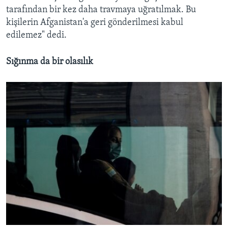
tarafından bir kez daha travmaya uğratılmak. Bu
kişilerin Afganistan'a geri gönderilmesi kabul
edilemez" dedi.
Sığınma da bir olasılık