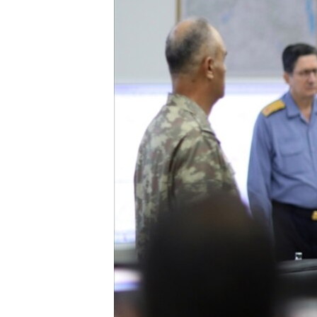
HAYATTAN
SANAT