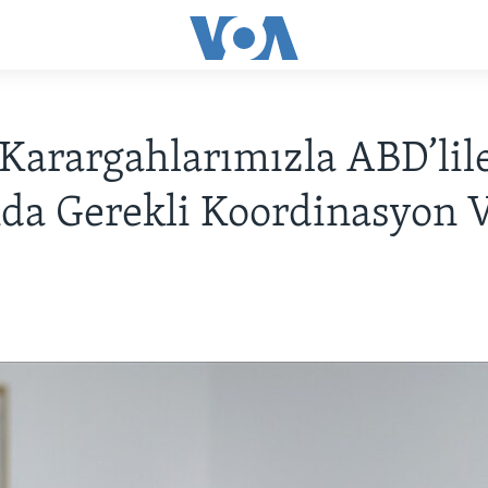
‘Karargahlarımızla ABD’lil
da Gerekli Koordinasyon V