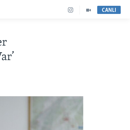
CANLI
er
ar’