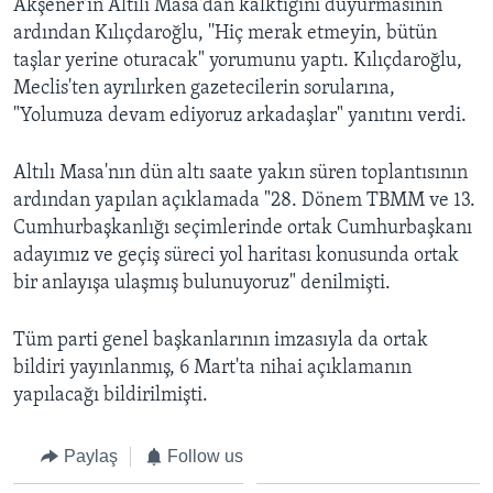
Akşener'in Altılı Masa'dan kalktığını duyurmasının
ardından Kılıçdaroğlu, ''Hiç merak etmeyin, bütün
taşlar yerine oturacak" yorumunu yaptı. Kılıçdaroğlu,
Meclis'ten ayrılırken gazetecilerin sorularına,
"Yolumuza devam ediyoruz arkadaşlar" yanıtını verdi.
Altılı Masa'nın dün altı saate yakın süren toplantısının
ardından yapılan açıklamada "28. Dönem TBMM ve 13.
Cumhurbaşkanlığı seçimlerinde ortak Cumhurbaşkanı
adayımız ve geçiş süreci yol haritası konusunda ortak
bir anlayışa ulaşmış bulunuyoruz" denilmişti.
Tüm parti genel başkanlarının imzasıyla da ortak
bildiri yayınlanmış, 6 Mart'ta nihai açıklamanın
yapılacağı bildirilmişti.
Paylaş
Follow us