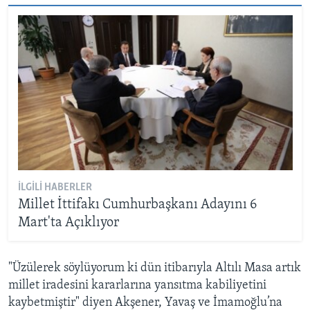
İLGILI HABERLER
Millet İttifakı Cumhurbaşkanı Adayını 6
Mart'ta Açıklıyor
"Üzülerek söylüyorum ki dün itibarıyla Altılı Masa artık
millet iradesini kararlarına yansıtma kabiliyetini
kaybetmiştir" diyen Akşener, Yavaş ve İmamoğlu’na