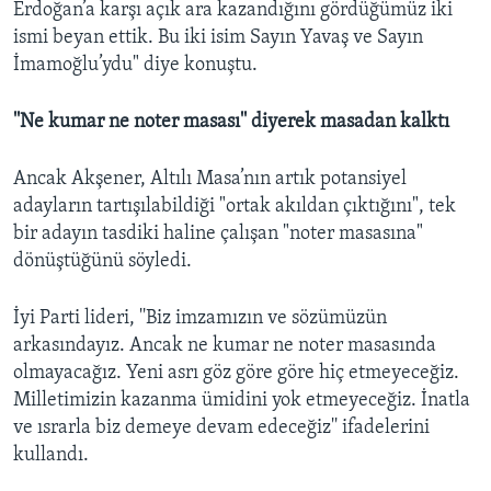
Erdoğan’a karşı açık ara kazandığını gördüğümüz iki
ismi beyan ettik. Bu iki isim Sayın Yavaş ve Sayın
İmamoğlu’ydu" diye konuştu.
''Ne kumar ne noter masası'' diyerek masadan kalktı
Ancak Akşener, Altılı Masa’nın artık potansiyel
adayların tartışılabildiği "ortak akıldan çıktığını", tek
bir adayın tasdiki haline çalışan "noter masasına"
dönüştüğünü söyledi.
İyi Parti lideri, ''Biz imzamızın ve sözümüzün
arkasındayız. Ancak ne kumar ne noter masasında
olmayacağız. Yeni asrı göz göre göre hiç etmeyeceğiz.
Milletimizin kazanma ümidini yok etmeyeceğiz. İnatla
ve ısrarla biz demeye devam edeceğiz'' ifadelerini
kullandı.