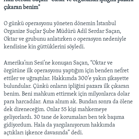
çıkaran benim"
O günkü operasyonu yöneten dönemin İstanbul
Organize Suçlar Şube Müdürü Adil Serdar Saçan,
Oktar ve grubunu anlatırken o operasyon nedeniyle
kendisine kin güttüklerini söyledi.
Amerika’nın Sesi’ne konuşan Saçan, “Oktar ve
örgütüne ilk operasyonu yaptığım için benden nefret
ettiler ve uğraştılar. Hakkımda 300’e yakın şikayette
bulundular. Çünkü onların ipliğini pazara ilk çıkaran
benim. Beni mahkum ettirmek için milyonlarca dolar
para harcadılar. Ama alnım ak. Bundan sonra da ölene
dek direneceğim. Onlar 55 kişi mahkemeye
geliyorlardı. 30 tane de korumaları ben tek başıma
gidiyordum. Hala da yargılanıyorum hakkımda
açtıkları işkence davasında” dedi.