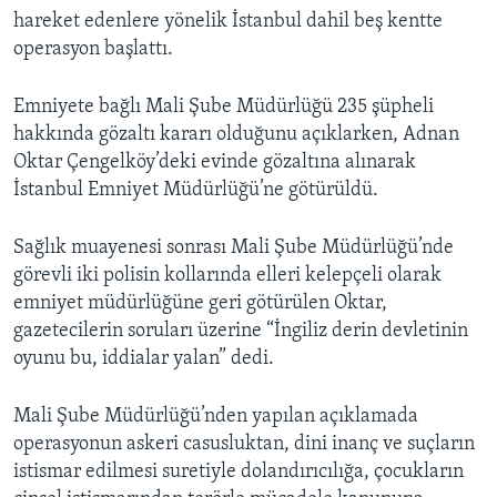
hareket edenlere yönelik İstanbul dahil beş kentte
operasyon başlattı.
Emniyete bağlı Mali Şube Müdürlüğü 235 şüpheli
hakkında gözaltı kararı olduğunu açıklarken, Adnan
Oktar Çengelköy’deki evinde gözaltına alınarak
İstanbul Emniyet Müdürlüğü’ne götürüldü.
Sağlık muayenesi sonrası Mali Şube Müdürlüğü’nde
görevli iki polisin kollarında elleri kelepçeli olarak
emniyet müdürlüğüne geri götürülen Oktar,
gazetecilerin soruları üzerine “İngiliz derin devletinin
oyunu bu, iddialar yalan” dedi.
Mali Şube Müdürlüğü’nden yapılan açıklamada
operasyonun askeri casusluktan, dini inanç ve suçların
istismar edilmesi suretiyle dolandırıcılığa, çocukların