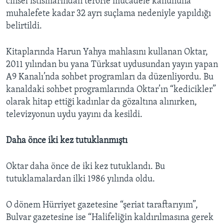
cinsel istismarından terörle mücadele kanununa
muhalefete kadar 32 ayrı suçlama nedeniyle yapıldığı
belirtildi.
Kitaplarında Harun Yahya mahlasını kullanan Oktar,
2011 yılından bu yana Türksat uydusundan yayın yapan
A9 Kanalı’nda sohbet programları da düzenliyordu. Bu
kanaldaki sohbet programlarında Oktar’ın “kedicikler”
olarak hitap ettiği kadınlar da gözaltına alınırken,
televizyonun uydu yayını da kesildi.
Daha önce iki kez tutuklanmıştı
Oktar daha önce de iki kez tutuklandı. Bu
tutuklamalardan ilki 1986 yılında oldu.
O dönem Hürriyet gazetesine “şeriat taraftarıyım”,
Bulvar gazetesine ise “Halifeliğin kaldırılmasına gerek