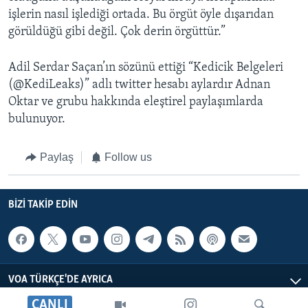
işlerin nasıl işlediği ortada. Bu örgüt öyle dışarıdan
görüldüğü gibi değil. Çok derin örgüttür.”
Adil Serdar Saçan’ın sözünü ettiği “Kedicik Belgeleri
(@KediLeaks)” adlı twitter hesabı aylardır Adnan
Oktar ve grubu hakkında eleştirel paylaşımlarda
bulunuyor.
Paylaş
Follow us
BIZI TAKIP EDIN
VOA TÜRKÇE'DE AYRICA
CANLI