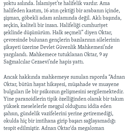
yoktu aslında. İslamiyet’te halifelik vardır. Ama
halifeden kastım, 16 atın çektiği bir arabanın içinde,
şişman, göbekli adam anlamında değil. Aklı başında,
seçkin, kaliteli bir insan. Halifeliği cumhuriyet
şeklinde düşünürüm. Halk seçmeli” diyen Oktar,
çevresinde bulunan gençlerin bazılarının ailelerinin
şikayeti üzerine Devlet Güvenlik Mahkemesi’nde
yargılandı. Mahkemece tutuklanan Oktar, 9 ay
Sağmalcılar Cezaevi’nde hapis yattı.
Ancak hakkında mahkemeye sunulan raporda “Adnan
Oktar, bütün hayat hikayesi, müşahade ve muayene
bulguları ile bir psikozun gelişmesini sergilemektedir.
Yine paranoidlerin tipik özelliğinden olarak bir takım
yüksek meselelerle meşgul olduğunu iddia eden
şahsın, gündelik vazifelerini yerine getiremediği,
okulda hiç bir imtihana girip başarı sağlayamadığı
tespit edilmiştir. Adnan Oktar'da megaloman