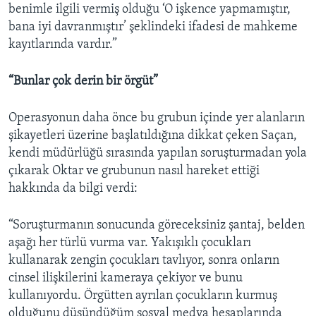
benimle ilgili vermiş olduğu ‘O işkence yapmamıştır,
bana iyi davranmıştır’ şeklindeki ifadesi de mahkeme
kayıtlarında vardır.”
“Bunlar çok derin bir örgüt”
Operasyonun daha önce bu grubun içinde yer alanların
şikayetleri üzerine başlatıldığına dikkat çeken Saçan,
kendi müdürlüğü sırasında yapılan soruşturmadan yola
çıkarak Oktar ve grubunun nasıl hareket ettiği
hakkında da bilgi verdi:
“Soruşturmanın sonucunda göreceksiniz şantaj, belden
aşağı her türlü vurma var. Yakışıklı çocukları
kullanarak zengin çocukları tavlıyor, sonra onların
cinsel ilişkilerini kameraya çekiyor ve bunu
kullanıyordu. Örgütten ayrılan çocukların kurmuş
olduğunu düşündüğüm sosyal medya hesaplarında