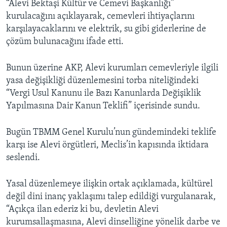
“Alevi Bektaşi Kültür ve Cemevi Başkanlığı”
kurulacağını açıklayarak, cemevleri ihtiyaçlarını
karşılayacaklarını ve elektrik, su gibi giderlerine de
çözüm bulunacağını ifade etti.
Bunun üzerine AKP, Alevi kurumları cemevleriyle ilgili
yasa değişikliği düzenlemesini torba niteliğindeki
“Vergi Usul Kanunu ile Bazı Kanunlarda Değişiklik
Yapılmasına Dair Kanun Teklifi” içerisinde sundu.
Bugün TBMM Genel Kurulu’nun gündemindeki teklife
karşı ise Alevi örgütleri, Meclis’in kapısında iktidara
seslendi.
Yasal düzenlemeye ilişkin ortak açıklamada, kültürel
değil dini inanç yaklaşımı talep edildiği vurgulanarak,
“Açıkça ilan ederiz ki bu, devletin Alevi
kurumsallaşmasına, Alevi dinselliğine yönelik darbe ve