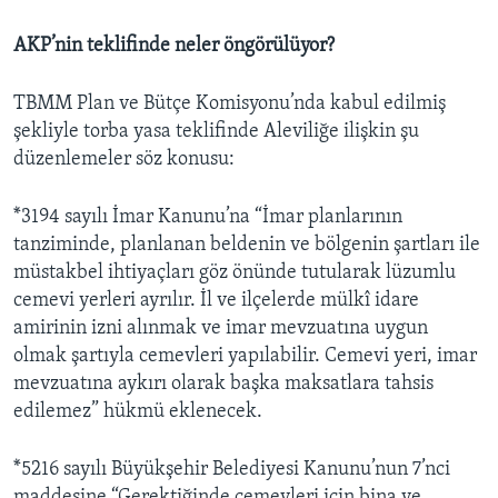
AKP’nin teklifinde neler öngörülüyor?
TBMM Plan ve Bütçe Komisyonu’nda kabul edilmiş
şekliyle torba yasa teklifinde Aleviliğe ilişkin şu
düzenlemeler söz konusu:
*3194 sayılı İmar Kanunu’na “İmar planlarının
tanziminde, planlanan beldenin ve bölgenin şartları ile
müstakbel ihtiyaçları göz önünde tutularak lüzumlu
cemevi yerleri ayrılır. İl ve ilçelerde mülkî idare
amirinin izni alınmak ve imar mevzuatına uygun
olmak şartıyla cemevleri yapılabilir. Cemevi yeri, imar
mevzuatına aykırı olarak başka maksatlara tahsis
edilemez” hükmü eklenecek.
*5216 sayılı Büyükşehir Belediyesi Kanunu’nun 7’nci
maddesine “Gerektiğinde cemevleri için bina ve