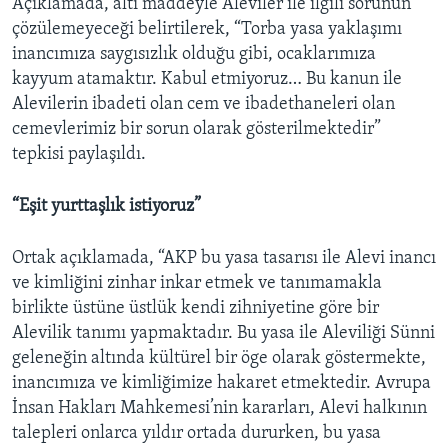
Açıklamada, altı maddeyle Aleviler ile ilgili sorunun
çözülemeyeceği belirtilerek, “Torba yasa yaklaşımı
inancımıza saygısızlık olduğu gibi, ocaklarımıza
kayyum atamaktır. Kabul etmiyoruz… Bu kanun ile
Alevilerin ibadeti olan cem ve ibadethaneleri olan
cemevlerimiz bir sorun olarak gösterilmektedir”
tepkisi paylaşıldı.
“Eşit yurttaşlık istiyoruz”
Ortak açıklamada, “AKP bu yasa tasarısı ile Alevi inancı
ve kimliğini zinhar inkar etmek ve tanımamakla
birlikte üstüne üstlük kendi zihniyetine göre bir
Alevilik tanımı yapmaktadır. Bu yasa ile Aleviliği Sünni
geleneğin altında kültürel bir öge olarak göstermekte,
inancımıza ve kimliğimize hakaret etmektedir. Avrupa
İnsan Hakları Mahkemesi’nin kararları, Alevi halkının
talepleri onlarca yıldır ortada dururken, bu yasa