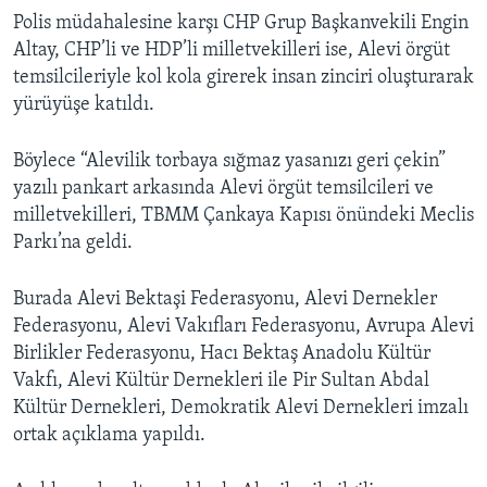
Polis müdahalesine karşı CHP Grup Başkanvekili Engin
Altay, CHP’li ve HDP’li milletvekilleri ise, Alevi örgüt
temsilcileriyle kol kola girerek insan zinciri oluşturarak
yürüyüşe katıldı.
Böylece “Alevilik torbaya sığmaz yasanızı geri çekin”
yazılı pankart arkasında Alevi örgüt temsilcileri ve
milletvekilleri, TBMM Çankaya Kapısı önündeki Meclis
Parkı’na geldi.
Burada Alevi Bektaşi Federasyonu, Alevi Dernekler
Federasyonu, Alevi Vakıfları Federasyonu, Avrupa Alevi
Birlikler Federasyonu, Hacı Bektaş Anadolu Kültür
Vakfı, Alevi Kültür Dernekleri ile Pir Sultan Abdal
Kültür Dernekleri, Demokratik Alevi Dernekleri imzalı
ortak açıklama yapıldı.