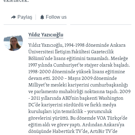
eklenecek.
Paylaş
Follow us
Yıldız Yazıcıoğlu
Yıldız Yazıcıoğlu, 1994-1998 döneminde Ankara
Üniversitesi İletişim Fakültesi Gazetecilik
Bölümü’nde lisans eğitimini tamamladı. Mesleğe
1997 yılında Cumhuriyet’te stajyer olarak başladı.
1998-2000 döneminde yüksek lisans eğitimine
devam etti. 2000 – Mayıs 2009 döneminde
Milliyet’te mesleki kariyerini cumhurbaşkanlığı
ve parlamento muhabirliği noktasına taşıdı. 2009
- 2011 yıllarında ABD’nin başkenti Washington
DC’de kariyerini sürdürdü ve farklı medya
kuruluşları için temsilcilik – yorumculuk
görevlerini yürüttü. Bu dönemde VOA Türkçe’de
eğitim aldı ve görev yaptı. Ardından Ankara’ya
dönüşünde Habertürk TV’de, ArtıBir TV’de