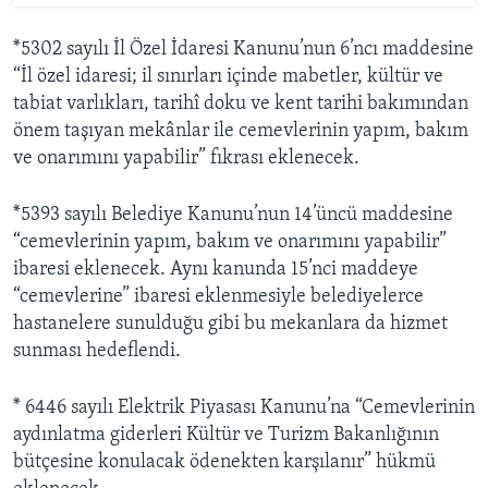
*5302 sayılı İl Özel İdaresi Kanunu’nun 6’ncı maddesine
“İl özel idaresi; il sınırları içinde mabetler, kültür ve
tabiat varlıkları, tarihî doku ve kent tarihi bakımından
önem taşıyan mekânlar ile cemevlerinin yapım, bakım
ve onarımını yapabilir” fıkrası eklenecek.
*5393 sayılı Belediye Kanunu’nun 14’üncü maddesine
“cemevlerinin yapım, bakım ve onarımını yapabilir”
ibaresi eklenecek. Aynı kanunda 15’nci maddeye
“cemevlerine” ibaresi eklenmesiyle belediyelerce
hastanelere sunulduğu gibi bu mekanlara da hizmet
sunması hedeflendi.
* 6446 sayılı Elektrik Piyasası Kanunu’na “Cemevlerinin
aydınlatma giderleri Kültür ve Turizm Bakanlığının
bütçesine konulacak ödenekten karşılanır” hükmü