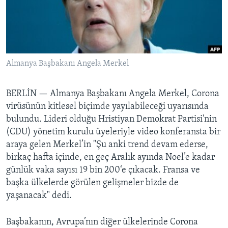
BIZI TAKIP EDIN
HAYATTAN
SANAT
Diller
Almanya Başbakanı Angela Merkel
BERLİN —
Almanya Başbakanı Angela Merkel, Corona
virüsünün kitlesel biçimde yayılabileceği uyarısında
bulundu. Lideri olduğu Hristiyan Demokrat Partisi'nin
(CDU) yönetim kurulu üyeleriyle video konferansta bir
araya gelen Merkel’in "Şu anki trend devam ederse,
birkaç hafta içinde, en geç Aralık ayında Noel’e kadar
günlük vaka sayısı 19 bin 200‘e çıkacak. Fransa ve
başka ülkelerde görülen gelişmeler bizde de
yaşanacak" dedi.
Başbakanın, Avrupa’nın diğer ülkelerinde Corona