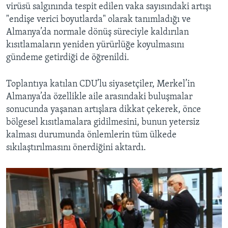
virüsü salgınında tespit edilen vaka sayısındaki artışı
"endişe verici boyutlarda" olarak tanımladığı ve
Almanya’da normale dönüş süreciyle kaldırılan
kısıtlamaların yeniden yürürlüğe koyulmasını
gündeme getirdiği de öğrenildi.
Toplantıya katılan CDU’lu siyasetçiler, Merkel’in
Almanya’da özellikle aile arasındaki buluşmalar
sonucunda yaşanan artışlara dikkat çekerek, önce
bölgesel kısıtlamalara gidilmesini, bunun yetersiz
kalması durumunda önlemlerin tüm ülkede
sıkılaştırılmasını önerdiğini aktardı.