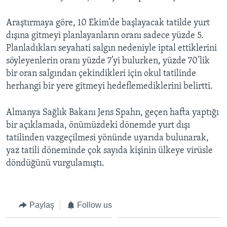
Araştırmaya göre, 10 Ekim’de başlayacak tatilde yurt
dışına gitmeyi planlayanların oranı sadece yüzde 5.
Planladıkları seyahati salgın nedeniyle iptal ettiklerini
söyleyenlerin oranı yüzde 7’yi bulurken, yüzde 70’lik
bir oran salgından çekindikleri için okul tatilinde
herhangi bir yere gitmeyi hedeflemediklerini belirtti.
Almanya Sağlık Bakanı Jens Spahn, geçen hafta yaptığı
bir açıklamada, önümüzdeki dönemde yurt dışı
tatilinden vazgeçilmesi yönünde uyarıda bulunarak,
yaz tatili döneminde çok sayıda kişinin ülkeye virüsle
döndüğünü vurgulamıştı.
Paylaş
Follow us