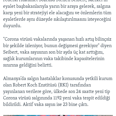
Federal Hükümet Sözcüsü Steffen Seibert, Merkel’in
eyalet başbakanlarıyla yarın bir araya gelerek, salgına
karşı yeni bir stratejiyi ele alacağını ve önlemlerin tüm
eyaletlerde aynı düzeyde sıkılaştırılmasını isteyeceğini
duyurdu.
"Corona virüsü vakalarında yaşanan hızlı artış bilinçsiz
bir şekilde izleniyor, bunun değişmesi gerekiyor" diyen
Seibert, vaka sayısının son bir ayda üç kat arttığını,
sağlık kurumlarının vaka takibinde kapasitelerinin
sınırına geldiğini belirtti.
Almanya’da salgın hastalıklar konusunda yetkili kurum
olan Robert Koch Enstitüsü (RKI) tarafından
yayınlanan verilere göre, ülkede son 24 saatte yeni tip
Corona virüsü salgınında 1192 yeni vaka tespit edildiği
bildirildi. Aktif vaka sayısı ise 23 bine çıktı.