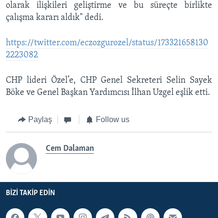
olarak ilişkileri geliştirme ve bu süreçte birlikte
çalışma kararı aldık" dedi.
https://twitter.com/eczozgurozel/status/173321658130
2223082
CHP lideri Özel’e, CHP Genel Sekreteri Selin Sayek
Böke ve Genel Başkan Yardımcısı İlhan Uzgel eşlik etti.
Paylaş
Follow us
Cem Dalaman
BIZI TAKIP EDIN