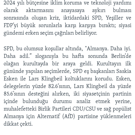
2024 yılı bütçesine iklim koruma ve teknoloji yardımı
olarak aktarmasını anayasaya aykırı bulması
sonrasında oluşan kriz, iktidardaki SPD, Yeşiller ve
FDP’yi büyük sorunlarla karşı karşıya bıraktı; siyasi
gündemi erken seçim çağrıları belirliyor.
SPD, bu olumsuz koşullar altında, "Almanya. Daha iyi.
Daha adil.” sloganıyla bu hafta sonunda Berlin’de
olağan kurultayda bir araya geldi. Kurultayın ilk
gününde yapılan seçimlerde, SPD eş başkanları Saskia
Esken ile Lars Klingbeil koltuklarını korudu. Esken,
delegelerin yüzde 82.6’sının, Lars Klingbeil da yüzde
85.6’sının desteğini alırken, iki siyasetçinin partinin
içinde bulunduğu durumu analiz etmek yerine,
muhalefetteki Birlik Partileri CDU/CSU ve sağ popülist
Almanya için Alternatif (AfD) partisine yüklenmeleri
dikkat çekti.