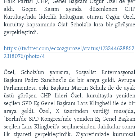
Halk Partisi (CHP) Genel Başkanı Özgür Özel de yer
aldı. Geçen Kasım ayında düzenlenen CHP
Kurultayı‘nda liderlik koltuğuna oturan Özgür Özel,
kurultay kapsamında Olaf Scholz’la kısa bir görüşme
gerçekleştirdi.
https://twitter.com/eczozgurozel/status/173344628852
2318076/photo/4
Özel, Scholz‘un yanısıra, Sosyalist Enternasyonal
Başkanı Pedro Sanchez’le de bir araya geldi. Avrupa
Parlamentosu eski Başkanı Martin Schulz ile de ayak
üstü görüşen CHP lideri Özel, kurultayda yeniden
seçilen SPD Eş Genel Başkanı Lars Klingbeil ile de bir
araya geldi. Özel, X üzerinden verdiği mesajda,
"Berlin'de SPD Kongresi'nde yeniden Eş Genel Başkan
seçilen Lars Klingbeil'a seçilmesinden dakikalar sonra
ilk ziyareti gerçekleştirdik. Ziyaretimizde kurumsal