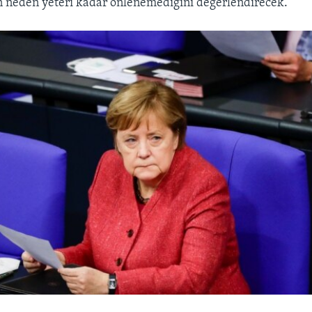
n neden yeteri kadar önlenemediğini değerlendirecek.