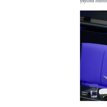
yayılma hızını