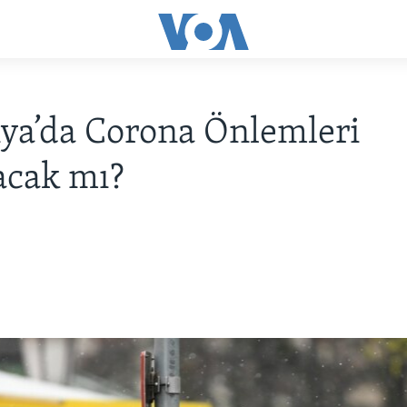
ya’da Corona Önlemleri
acak mı?