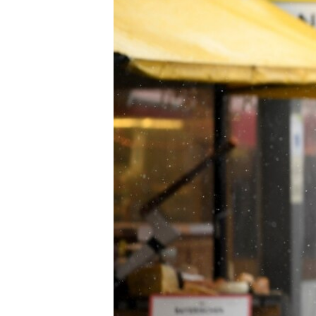
HAYATTAN
SANAT