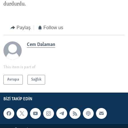
durdurdu.
Paylaş
Follow us
Cem Dalaman
This item is part of
Avrupa
Sağlık
BIZI TAKIP EDIN