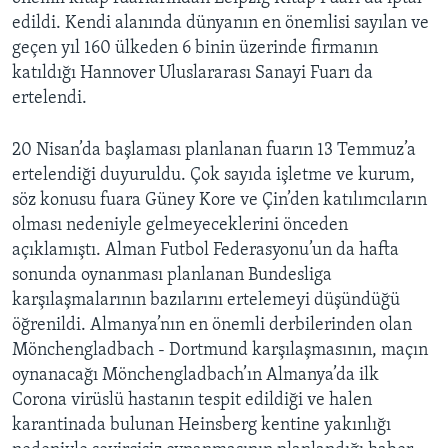
edildi. Kendi alanında dünyanın en önemlisi sayılan ve
geçen yıl 160 ülkeden 6 binin üzerinde firmanın
katıldığı Hannover Uluslararası Sanayi Fuarı da
ertelendi.
20 Nisan’da başlaması planlanan fuarın 13 Temmuz’a
ertelendiği duyuruldu. Çok sayıda işletme ve kurum,
söz konusu fuara Güney Kore ve Çin’den katılımcıların
olması nedeniyle gelmeyeceklerini önceden
açıklamıştı. Alman Futbol Federasyonu’un da hafta
sonunda oynanması planlanan Bundesliga
karşılaşmalarının bazılarını ertelemeyi düşündüğü
öğrenildi. Almanya’nın en önemli derbilerinden olan
Mönchengladbach - Dortmund karşılaşmasının, maçın
oynanacağı Mönchengladbach’ın Almanya’da ilk
Corona virüslü hastanın tespit edildiği ve halen
karantinada bulunan Heinsberg kentine yakınlığı