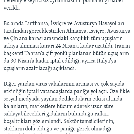
nedeniyle seyircisiz oynanmasının planlandığı haber
verildi.
Bu arada Lufthansa, İsviçre ve Avusturya Havayolları
tarafından gerçekleştirilen Almanya, İsviçre, Avusturya
ve Çin ana karası arasındaki karşılıklı tüm uçuşların
askıya alınması kararı 24 Nisan'a kadar uzatıldı. İran'ın
başkenti Tahran'a çift yönlü planlanan bütün uçuşların
da 30 Nisan'a kadar iptal edildiği, ayrıca İtalya'ya
uçuşların azaltılacağı açıklandı.
Diğer yandan virüs vakalarının artması ve çok sayıda
etkinliğin iptali vatandaşlarda paniğe yol açtı. Özellikle
sosyal medyada yayılan dedikoduların etkisi altında
kalanların, marketlere hücum ederek uzun süre
saklayabilecekleri gıdaların bulunduğu rafları
boşalttıkları gözlemlendi. Sektör temsilcilerinin,
stokların dolu olduğu ve paniğe gerek olmadığı