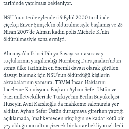
tarihinde yapılması bekleniyor.
NSU ‘nun terör eylemleri 9 Eylül 2000 tarihinde
çiçekçi Enver Şimşek’in öldürülmesiyle başlamış ve 25
Nisan 2007’de Alman kadın polis Michele K.’nin
öldürülmesiyle sona ermişti.
Almanya'da İkinci Dünya Savaşı sonrası savaş
suçlularının yargılandığı Nürnberg Duruşmaları'ndan
sonra ülke tarihinin en önemli davası olarak görülen
davayı izlemek için NSU’nun öldürdüğü kişilerin
akrabalarının yanısıra, TBMM İnsan Haklarını
İnceleme Komisyonu Başkanı Ayhan Sefer Üstün ve
bazı milletvekilleri ile Türkiye’nin Berlin Büyükelçisi
Hüseyin Avni Karslıoğlu da mahkeme salonunda yer
aldılar. Ayhan Sefer Üstün duruşmaya girerken yaptığı
açıklamada, ‘mahkemeden ırkçılığın ne kadar kötü bir
şey olduğunun altını çizecek bir karar bekliyoruz’ dedi.