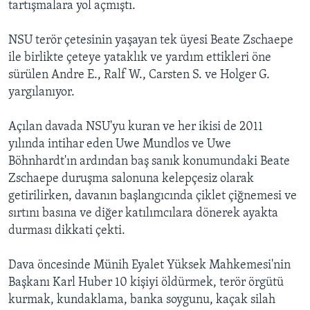
tartışmalara yol açmıştı.
NSU terör çetesinin yaşayan tek üyesi Beate Zschaepe
ile birlikte çeteye yataklık ve yardım ettikleri öne
sürülen Andre E., Ralf W., Carsten S. ve Holger G.
yargılanıyor.
Açılan davada NSU'yu kuran ve her ikisi de 2011
yılında intihar eden Uwe Mundlos ve Uwe
Böhnhardt'ın ardından baş sanık konumundaki Beate
Zschaepe duruşma salonuna kelepçesiz olarak
getirilirken, davanın başlangıcında çiklet çiğnemesi ve
sırtını basına ve diğer katılımcılara dönerek ayakta
durması dikkati çekti.
Dava öncesinde Münih Eyalet Yüksek
Mahkemesi'nin
Başkanı Karl Huber 10 kişiyi öldürmek, terör örgütü
kurmak, kundaklama, banka soygunu, kaçak silah