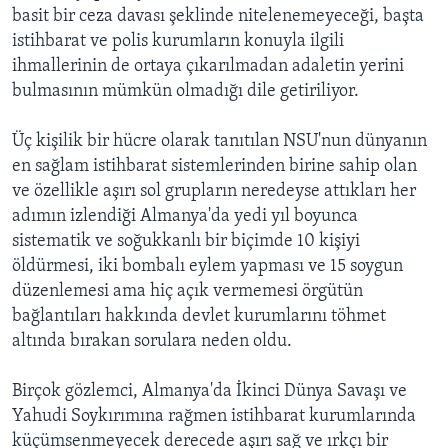
basit bir ceza davası şeklinde nitelenemeyeceği, başta
istihbarat ve polis kurumların konuyla ilgili
ihmallerinin de ortaya çıkarılmadan adaletin yerini
bulmasının mümkün olmadığı dile getiriliyor.
Üç kişilik bir hücre olarak tanıtılan NSU'nun dünyanın
en sağlam istihbarat sistemlerinden birine sahip olan
ve özellikle aşırı sol grupların neredeyse attıkları her
adımın izlendiği Almanya'da yedi yıl boyunca
sistematik ve soğukkanlı bir biçimde 10 kişiyi
öldürmesi, iki bombalı eylem yapması ve 15 soygun
düzenlemesi ama hiç açık vermemesi örgütün
bağlantıları hakkında devlet kurumlarını töhmet
altında bırakan sorulara neden oldu.
Birçok gözlemci, Almanya'da İkinci Dünya Savaşı ve
Yahudi Soykırımına rağmen istihbarat kurumlarında
küçümsenmeyecek derecede aşırı sağ ve ırkçı bir