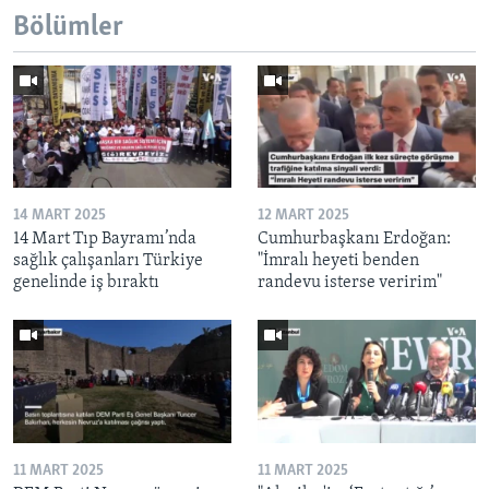
Bölümler
14 MART 2025
12 MART 2025
14 Mart Tıp Bayramı’nda
Cumhurbaşkanı Erdoğan:
sağlık çalışanları Türkiye
"İmralı heyeti benden
genelinde iş bıraktı
randevu isterse veririm"
11 MART 2025
11 MART 2025