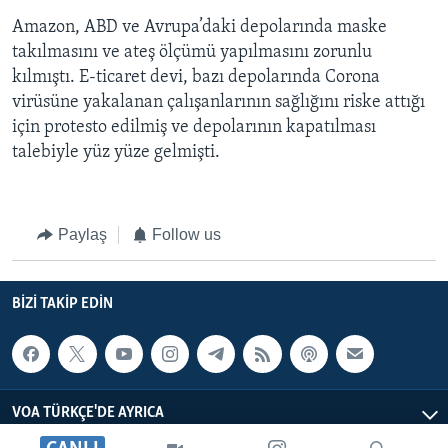
Amazon, ABD ve Avrupa’daki depolarında maske
takılmasını ve ateş ölçümü yapılmasını zorunlu
kılmıştı. E-ticaret devi, bazı depolarında Corona
virüsüne yakalanan çalışanlarının sağlığını riske attığı
için protesto edilmiş ve depolarının kapatılması
talebiyle yüz yüze gelmişti.
Paylaş
Follow us
BIZI TAKIP EDIN
VOA TÜRKÇE'DE AYRICA