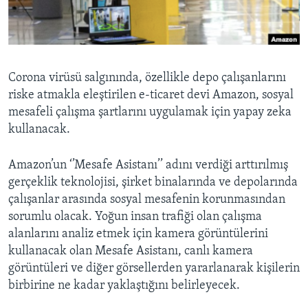
BIZI TAKIP EDIN
HAYATTAN
SANAT
Diller
Corona virüsü salgınında, özellikle depo çalışanlarını
riske atmakla eleştirilen e-ticaret devi Amazon, sosyal
mesafeli çalışma şartlarını uygulamak için yapay zeka
kullanacak.
Amazon’un ‘’Mesafe Asistanı’’ adını verdiği arttırılmış
gerçeklik teknolojisi, şirket binalarında ve depolarında
çalışanlar arasında sosyal mesafenin korunmasından
sorumlu olacak. Yoğun insan trafiği olan çalışma
alanlarını analiz etmek için kamera görüntülerini
kullanacak olan Mesafe Asistanı, canlı kamera
görüntüleri ve diğer görsellerden yararlanarak kişilerin
birbirine ne kadar yaklaştığını belirleyecek.