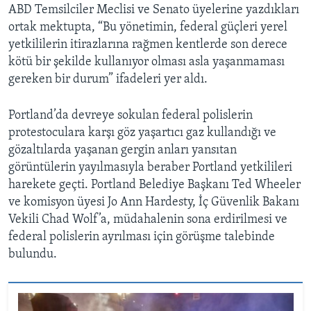
ABD Temsilciler Meclisi ve Senato üyelerine yazdıkları
ortak mektupta, “Bu yönetimin, federal güçleri yerel
yetkililerin itirazlarına rağmen kentlerde son derece
kötü bir şekilde kullanıyor olması asla yaşanmaması
gereken bir durum” ifadeleri yer aldı.
Portland’da devreye sokulan federal polislerin
protestoculara karşı göz yaşartıcı gaz kullandığı ve
gözaltılarda yaşanan gergin anları yansıtan
görüntülerin yayılmasıyla beraber Portland yetkilileri
harekete geçti. Portland Belediye Başkanı Ted Wheeler
ve komisyon üyesi Jo Ann Hardesty, İç Güvenlik Bakanı
Vekili Chad Wolf’a, müdahalenin sona erdirilmesi ve
federal polislerin ayrılması için görüşme talebinde
bulundu.