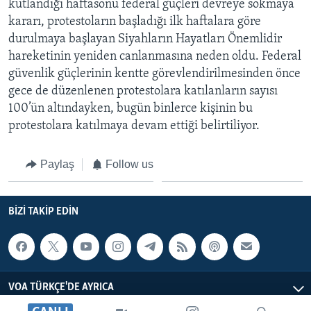
kutlandığı haftasonu federal güçleri devreye sokmaya
kararı, protestoların başladığı ilk haftalara göre
durulmaya başlayan Siyahların Hayatları Önemlidir
hareketinin yeniden canlanmasına neden oldu. Federal
güvenlik güçlerinin kentte görevlendirilmesinden önce
gece de düzenlenen protestolara katılanların sayısı
100’ün altındayken, bugün binlerce kişinin bu
protestolara katılmaya devam ettiği belirtiliyor.
Paylaş
Follow us
BIZI TAKIP EDIN
VOA TÜRKÇE'DE AYRICA