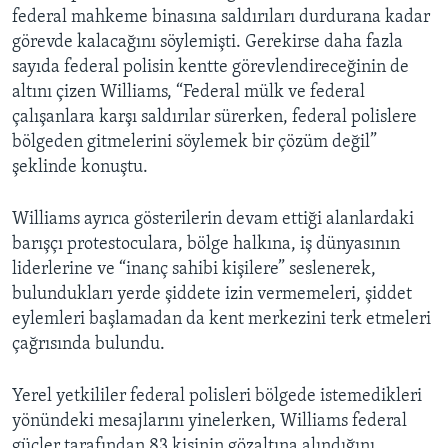
federal mahkeme binasına saldırıları durdurana kadar
görevde kalacağını söylemişti. Gerekirse daha fazla
sayıda federal polisin kentte görevlendireceğinin de
altını çizen Williams, “Federal mülk ve federal
çalışanlara karşı saldırılar sürerken, federal polislere
bölgeden gitmelerini söylemek bir çözüm değil”
şeklinde konuştu.
Williams ayrıca gösterilerin devam ettiği alanlardaki
barışçı protestoculara, bölge halkına, iş dünyasının
liderlerine ve “inanç sahibi kişilere” seslenerek,
bulundukları yerde şiddete izin vermemeleri, şiddet
eylemleri başlamadan da kent merkezini terk etmeleri
çağrısında bulundu.
Yerel yetkililer federal polisleri bölgede istemedikleri
yönündeki mesajlarını yinelerken, Williams federal
güçler tarafından 83 kişinin gözaltına alındığını