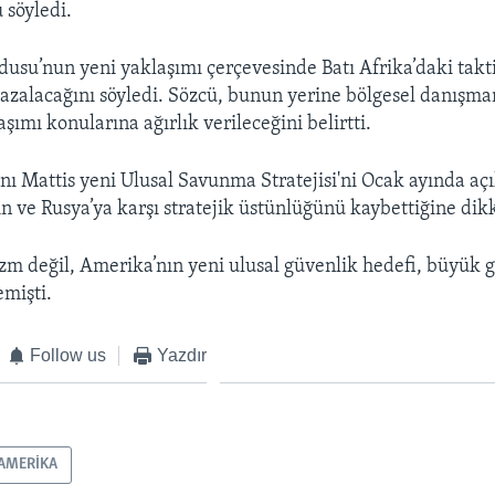
 söyledi.
usu’nun yeni yaklaşımı çerçevesinde Batı Afrika’daki takt
n azalacağını söyledi. Sözcü, bunun yerine bölgesel danışma
aşımı konularına ağırlık verileceğini belirtti.
 Mattis yeni Ulusal Savunma Stratejisi'ni Ocak ayında açı
n ve Rusya’ya karşı stratejik üstünlüğünü kaybettiğine dik
izm değil, Amerika’nın yeni ulusal güvenlik hedefi, büyük 
mişti.
Follow us
Yazdır
AMERİKA