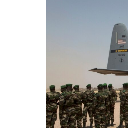
HAYATTAN
SANAT