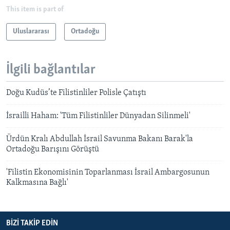
This item is part of
Uluslararası
Ortadoğu
İlgili bağlantılar
Doğu Kudüs’te Filistinliler Polisle Çatıştı
İsrailli Haham: 'Tüm Filistinliler Dünyadan Silinmeli'
Ürdün Kralı Abdullah İsrail Savunma Bakanı Barak'la
Ortadoğu Barışını Görüştü
'Filistin Ekonomisinin Toparlanması İsrail Ambargosunun
Kalkmasına Bağlı'
BIZI TAKIP EDIN