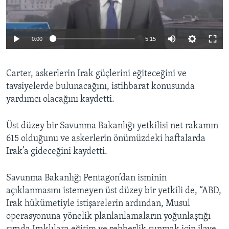
0:00
5:15
Carter, askerlerin Irak güçlerini eğiteceğini ve
tavsiyelerde bulunacağını, istihbarat konusunda
yardımcı olacağını kaydetti.
Üst düzey bir Savunma Bakanlığı yetkilisi net rakamın
615 olduğunu ve askerlerin önümüzdeki haftalarda
Irak’a gideceğini kaydetti.
Savunma Bakanlığı Pentagon’dan isminin
açıklanmasını istemeyen üst düzey bir yetkili de, “ABD,
Irak hükümetiyle istişarelerin ardından, Musul
operasyonuna yönelik planlanlamaların yoğunlaştığı