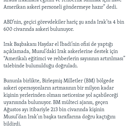
sırada Iraklılara eğitim ve rehberlik sunmak için ilave
Amerikan askeri personeli göndermeye hazır” dedi.
ABD’nin, geçici görevdekiler hariç şu anda Irak’ta 4 bin
600 civarında askeri bulunuyor.
Irak Başbakanı Haydar el İbadi’nin ofisi de yaptığı
açıklamada, Musul’daki Irak askerlerine destek için
“Amerikalı eğitimci ve rehberlerin sayısının artırılması”
talebinde bulunulduğu doğruladı.
Bununla birlikte, Birleşmiş Milletler (BM) bölgede
askeri operasyonların artmasının bir milyon kadar
kişinin yerlerinden olması neticesine yol açabileceği
uyarısında bulunuyor. BM mülteci ajansı, geçen
Ağustos ayı itibariyle 213 bin civarında kişinin
Musul’dan Irak’ın başka taraflarına doğru kaçtığını
bildirdi.