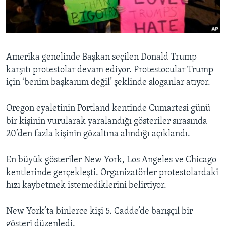
BIZI TAKIP EDIN
HAYATTAN
SANAT
Diller
Amerika genelinde Başkan seçilen Donald Trump
karşıtı protestolar devam ediyor. Protestocular Trump
için ‘benim başkanım değil’ şeklinde sloganlar atıyor.
Oregon eyaletinin Portland kentinde Cumartesi günü
bir kişinin vurularak yaralandığı gösteriler sırasında
20’den fazla kişinin gözaltına alındığı açıklandı.
En büyük gösteriler New York, Los Angeles ve Chicago
kentlerinde gerçekleşti. Organizatörler protestolardaki
hızı kaybetmek istemediklerini belirtiyor.
New York’ta binlerce kişi 5. Cadde’de barışçıl bir
gösteri düzenledi.