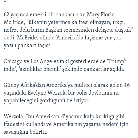
62 yaşında emekli bir bankacı olan Mary Florin
McBride, “ülkenin yeterince kalitesi olmayan, ırkçı,
nefret dolu birini Başkan seçmesinden dehşete düştük”
dedi. McBride, elinde ‘Amerika’da faşizme yer yok’
yazılı pankart taşıdı
Chicago ve Los Angeles’taki gösterilerde de ‘Trump’ı
indir’, ‘azınlıklar önemli’ şeklinde pankartlar açıldı.
Güney Afrika’dan Amerika’ya mülteci olarak gelen 46
yaşındaki Evelyne Werzola bir polis devletinin ne
yapabileceğini gördüğünü belirtiyor.
Werzola, “bu Amerikan rüyasının kalp kırıklığı gibi”
ifadesini kullandı ve Amerika’nın yaşama nedeni için
savaştığını belirtti.