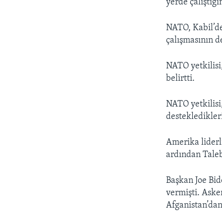
yerde çalıştığı
NATO, Kabil’de
çalışmasının 
NATO yetkilisi
belirtti.
NATO yetkilisi
destekledikler
Amerika liderl
ardından Taleba
Başkan Joe Bid
vermişti. Asker
Afganistan’dan