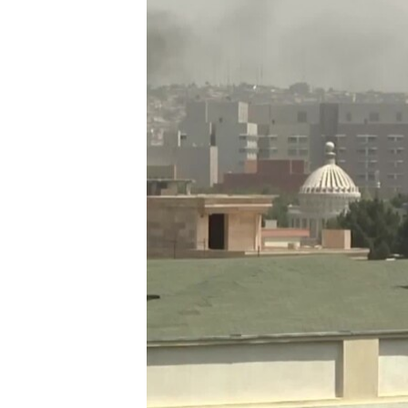
HAYATTAN
SANAT