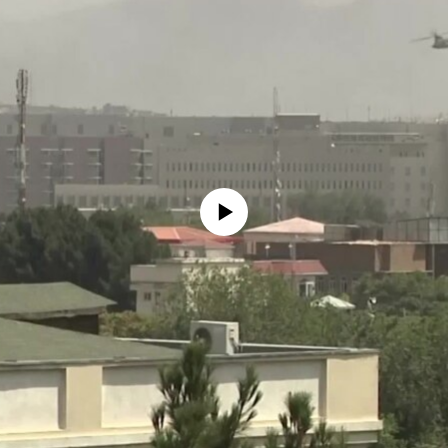
No media source currently available