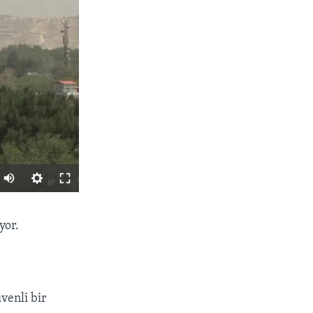
PAYLAŞ
yor.
venli bir