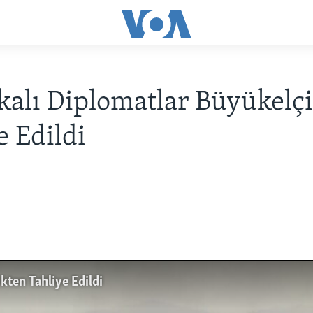
alı Diplomatlar Büyükelçi
e Edildi
kten Tahliye Edildi