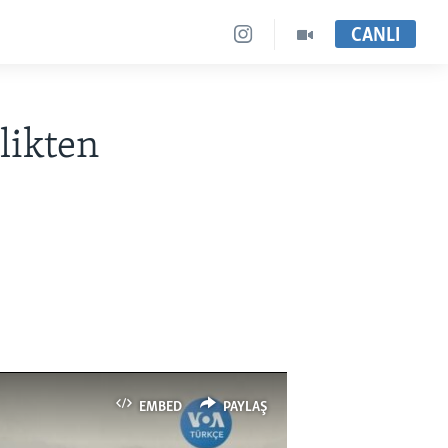
CANLI
likten
EMBED
PAYLAŞ