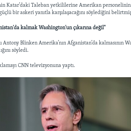
in Katar’daki Taleban yetkililerine Amerikan personelinin
üçlü bir askeri yanıtla karşılaşacağını söylediğini belirtmiş
nistan'da kalmak Washington'un çıkarına değil"
nı Antony Blinken Amerika’nın Afganistan’da kalmasının W
ığını söyledi.
klamayı CNN televizyonuna yaptı.