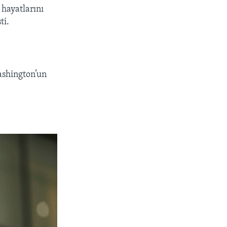
 hayatlarını
ti.
ashington’un