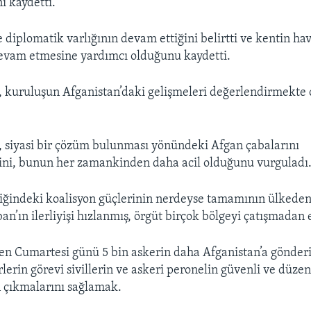
nı kaydetti.
 diplomatik varlığının devam ettiğini belirtti ve kentin ha
devam etmesine yardımcı olduğunu kaydetti.
, kuruluşun Afganistan’daki gelişmeleri değerlendirmekte
, siyasi bir çözüm bulunması yönündeki Afgan çabalarını
ini, bunun her zamankinden daha acil olduğunu vurguladı
iğindeki koalisyon güçlerinin nerdeyse tamamının ülkeden
n’ın ilerliyişi hızlanmış, örgüt birçok bölgeyi çatışmadan e
en Cumartesi günü 5 bin askerin daha Afganistan’a gönder
lerin görevi sivillerin ve askeri peronelin güvenli ve düzen
 çıkmalarını sağlamak.