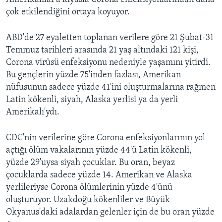
çok etkilendiğini ortaya koyuyor.
ABD'de 27 eyaletten toplanan verilere göre 21 Şubat-31
Temmuz tarihleri arasında 21 yaş altındaki 121 kişi,
Corona virüsü enfeksiyonu nedeniyle yaşamını yitirdi.
Bu gençlerin yüzde 75'inden fazlası, Amerikan
nüfusunun sadece yüzde 41'ini oluşturmalarına rağmen
Latin kökenli, siyah, Alaska yerlisi ya da yerli
Amerikalı'ydı.
CDC'nin verilerine göre Corona enfeksiyonlarının yol
açtığı ölüm vakalarının yüzde 44'ü Latin kökenli,
yüzde 29'uysa siyah çocuklar. Bu oran, beyaz
çocuklarda sadece yüzde 14. Amerikan ve Alaska
yerlileriyse Corona ölümlerinin yüzde 4'ünü
oluşturuyor. Uzakdoğu kökenliler ve Büyük
Okyanus'daki adalardan gelenler için de bu oran yüzde