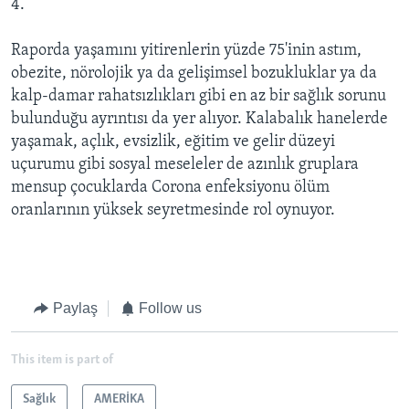
4.
Raporda yaşamını yitirenlerin yüzde 75'inin astım,
obezite, nörolojik ya da gelişimsel bozukluklar ya da
kalp-damar rahatsızlıkları gibi en az bir sağlık sorunu
bulunduğu ayrıntısı da yer alıyor. Kalabalık hanelerde
yaşamak, açlık, evsizlik, eğitim ve gelir düzeyi
uçurumu gibi sosyal meseleler de azınlık gruplara
mensup çocuklarda Corona enfeksiyonu ölüm
oranlarının yüksek seyretmesinde rol oynuyor.
Paylaş
Follow us
This item is part of
Sağlık
AMERİKA