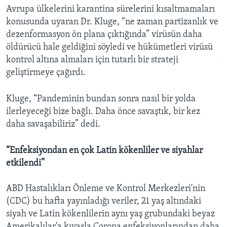
Avrupa ülkelerini karantina sürelerini kısaltmamaları
konusunda uyaran Dr. Kluge, “ne zaman partizanlık ve
dezenformasyon ön plana çıktığında” virüsün daha
öldürücü hale geldiğini söyledi ve hükümetleri virüsü
kontrol altına almaları için tutarlı bir strateji
geliştirmeye çağırdı.
Kluge, “Pandeminin bundan sonra nasıl bir yolda
ilerleyeceği bize bağlı. Daha önce savaştık, bir kez
daha savaşabiliriz” dedi.
“Enfeksiyondan en çok Latin kökenliler ve siyahlar
etkilendi”
ABD Hastalıkları Önleme ve Kontrol Merkezleri'nin
(CDC) bu hafta yayınladığı veriler, 21 yaş altındaki
siyah ve Latin kökenlilerin aynı yaş grubundaki beyaz
Amerikalılar'a kıyasla Corona enfeksiyonlarından daha