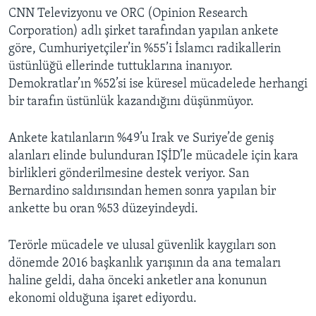
CNN Televizyonu ve ORC (Opinion Research
Corporation) adlı şirket tarafından yapılan ankete
göre, Cumhuriyetçiler’in %55’i İslamcı radikallerin
üstünlüğü ellerinde tuttuklarına inanıyor.
Demokratlar’ın %52’si ise küresel mücadelede herhangi
bir tarafın üstünlük kazandığını düşünmüyor.
Ankete katılanların %49’u Irak ve Suriye’de geniş
alanları elinde bulunduran IŞİD’le mücadele için kara
birlikleri gönderilmesine destek veriyor. San
Bernardino saldırısından hemen sonra yapılan bir
ankette bu oran %53 düzeyindeydi.
Terörle mücadele ve ulusal güvenlik kaygıları son
dönemde 2016 başkanlık yarışının da ana temaları
haline geldi, daha önceki anketler ana konunun
ekonomi olduğuna işaret ediyordu.