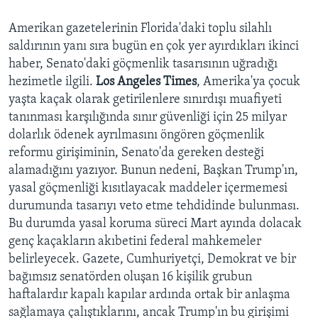
Amerikan gazetelerinin Florida'daki toplu silahlı
saldırının yanı sıra bugün en çok yer ayırdıkları ikinci
haber, Senato'daki göçmenlik tasarısının uğradığı
hezimetle ilgili.
Los Angeles Times
, Amerika'ya çocuk
yaşta kaçak olarak getirilenlere sınırdışı muafiyeti
tanınması karşılığında sınır güvenliği için 25 milyar
dolarlık ödenek ayrılmasını öngören göçmenlik
reformu girişiminin, Senato'da gereken desteği
alamadığını yazıyor. Bunun nedeni, Başkan Trump'ın,
yasal göçmenliği kısıtlayacak maddeler içermemesi
durumunda tasarıyı veto etme tehdidinde bulunması.
Bu durumda yasal koruma süreci Mart ayında dolacak
genç kaçakların akıbetini federal mahkemeler
belirleyecek. Gazete, Cumhuriyetçi, Demokrat ve bir
bağımsız senatörden oluşan 16 kişilik grubun
haftalardır kapalı kapılar ardında ortak bir anlaşma
sağlamaya çalıştıklarını, ancak Trump'ın bu girişimi