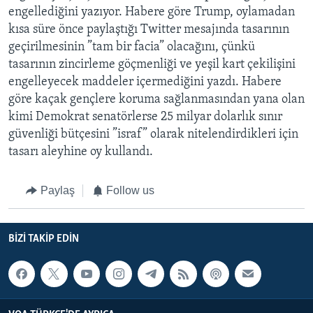
engellediğini yazıyor. Habere göre Trump, oylamadan
kısa süre önce paylaştığı Twitter mesajında tasarının
geçirilmesinin ”tam bir facia” olacağını, çünkü
tasarının zincirleme göçmenliği ve yeşil kart çekilişini
engelleyecek maddeler içermediğini yazdı. Habere
göre kaçak gençlere koruma sağlanmasından yana olan
kimi Demokrat senatörlerse 25 milyar dolarlık sınır
güvenliği bütçesini ”israf” olarak nitelendirdikleri için
tasarı aleyhine oy kullandı.
Paylaş
Follow us
BIZI TAKIP EDIN