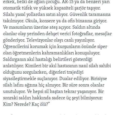
erkek, belki de oğlan çocuğu. AR-15 ya da benzeri yarı
otomatik tüfek ve yüksek kapasiteli şarjör taşıyor.
Silahı yasal yollardan satın alıyor. Güvenlik taramasına
takılmıyor. Okula, konsere ya da ofis binasına giriyor.
Ve masumların üzerine ateş açıyor. Saldırı altında
olanlar olay yerinden dehşet verici fotoğraflar, mesajlar
gönderiyor. Televizyonlar olayı canlı yayınlıyor.
Öğrencilerini korumak için kurşunların önünde siper
olan öğretmenlerin kahramanlıkları konuşuluyor.
Saldırganın akıl hastalığı belirtileri gösterdiği
anlatılıyor. Kimileri bir akıl hastasının nasıl silah sahibi
olduğunu sorgularken, diğerleri trajediyi
siyasileştirmekle suçlanıyor. Dualar ediliyor. Birisiyse
silah lafını ağzına hiç almıyor. Bir süre sonra olanlar
unutuluyor. Ve hepsi sil baştan tekrar yaşanıyor. Bir
sonraki saldırı hakkında sadece üç şeyi bilmiyoruz:
Kim? Nerede? Kaç ölü?”