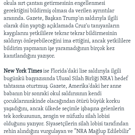
okula sırt çantası getirmesinin engellenmesi
gerektiğini bildirmiş olması da verilen ayrıntılar
arasında. Gazete, Başkan Trump'ın saldırıyla ilgili
olarak dün yaptığı açıklamada Cruz'u tanıyanların
kaygılarını yetkililere tekrar tekrar bildirmesinin
saldırıyı önleyebileceğini ima ettiğini, ancak yetkililere
bildirim yapmanın işe yaramadığının birçok kez
kanıtlandığını yazıyor.
New York Times
ise Florida'daki lise saldırıyla ilgili
bugünkü başyazısında Ulusal Silah Birliği NRA'i hedef
tahtasına oturtmuş. Gazete, Amerika'daki her anne
babanın bir sonraki okul saldırısının kendi
çocuklarınınkinde olacağından ötürü büyük korku
yaşadığını, ancak ülkede seçimle işbaşına gelenlerin
tek korkusunun, zengin ve nüfuzlu silah lobisi
olduğunu yazıyor. Siyasetçilerin silah lobisi tarafından
rehin alındığını vurgulayan ve ”NRA Mağlup Edilebilir”