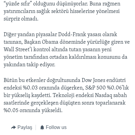
“yüzde sıfır” olduğunu düşünüyorlar. Buna rağmen
yatırımcıların sağlık sektörü hisselerine yönelmesi
sürpriz olmadı.
Diğer yandan piyasalar Dodd-Frank yasası olarak
tanınan, Başkan Obama döneminde yürürlüğe giren ve
Wall Street’i kontrol altında tutan yasanın yeni
yönetim tarafından ortadan kaldırılması konusunu da
yakından takip ediyor.
Bütün bu etkenler doğrultusunda Dow Jones endüstri
endeksi %0.03 oranında düşerken, S&P 500 %0.06’lık
bir yükseliş kaydetti. Teknoloji endeksi Nasdaq sabah
saatlerinde gerçekleşen düşüşten sonra toparlanarak
%0.05 oranında yükseldi.
Paylaş
Follow us