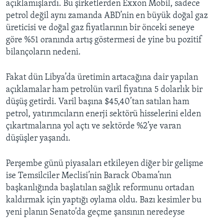
açıklamışlardı. Bu şirketlerden Exxon Mobil, sadece
petrol değil aynı zamanda ABD’nin en büyük doğal gaz
üreticisi ve doğal gaz fiyatlarının bir önceki seneye
göre %51 oranında artış göstermesi de yine bu pozitif
bilançoların nedeni.
Fakat dün Libya’da üretimin artacağına dair yapılan
açıklamalar ham petrolün varil fiyatına 5 dolarlık bir
düşüş getirdi. Varil başına $45,40’tan satılan ham
petrol, yatırımcıların enerji sektörü hisselerini elden
çıkartmalarına yol açtı ve sektörde %2’ye varan
düşüşler yaşandı.
Perşembe günü piyasaları etkileyen diğer bir gelişme
ise Temsilciler Meclisi’nin Barack Obama’nın
başkanlığında başlatılan sağlık reformunu ortadan
kaldırmak için yaptığı oylama oldu. Bazı kesimler bu
yeni planın Senato’da geçme şansının neredeyse