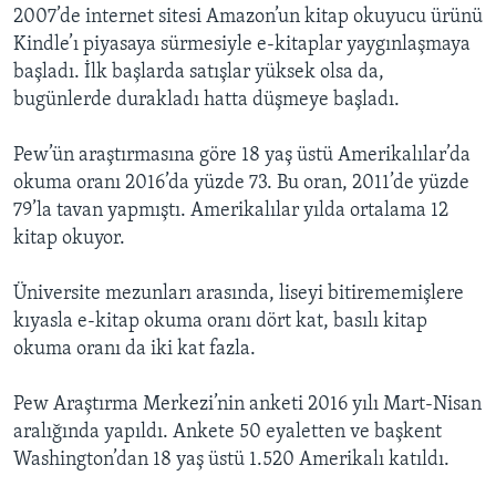
2007’de internet sitesi Amazon’un kitap okuyucu ürünü
Kindle’ı piyasaya sürmesiyle e-kitaplar yaygınlaşmaya
başladı. İlk başlarda satışlar yüksek olsa da,
bugünlerde durakladı hatta düşmeye başladı.
Pew’ün araştırmasına göre 18 yaş üstü Amerikalılar’da
okuma oranı 2016’da yüzde 73. Bu oran, 2011’de yüzde
79’la tavan yapmıştı. Amerikalılar yılda ortalama 12
kitap okuyor.
Üniversite mezunları arasında, liseyi bitirememişlere
kıyasla e-kitap okuma oranı dört kat, basılı kitap
okuma oranı da iki kat fazla.
Pew Araştırma Merkezi’nin anketi 2016 yılı Mart-Nisan
aralığında yapıldı. Ankete 50 eyaletten ve başkent
Washington’dan 18 yaş üstü 1.520 Amerikalı katıldı.