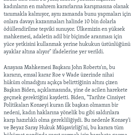
kadınların en mahrem kararlarına karışmasına olanak
tanımakla kalmıyor, aynı zamanda bunu yapmaları için
onlara davayı kazanmaları halinde 10 bin dolarla
ödüllendirilme teşviki sunuyor. Ülkemizin en yüksek
mahkemesi, adaletin adil bir biçimde aranması için
yüce yetkisini kullanmak yerine hukukun üstünlüğünü
ayaklar altına alıyor" ifadelerine yer verildi.
Anayasa Mahkemesi Başkanı John Roberts'ın, bu
kararın, emsal karar Roe v Wade üzerinde nihai
hüküm olmadığını açıkça belirttiğinin altını çizen
Başkan Biden, açıklamasında, yine de acilen harekete
geçmek gerektiğini kaydetti. Biden, "Tarihte Cinsiyet
Politikaları Konseyi kuran ilk başkan olmamın bir
nedeni, kadın haklarına yönelik bu gibi saldırılara
karşı hazırlıklı olma gerekliliğiydi. Bu nedenle Konsey'i
ve Beyaz Saray Hukuk Müşavirliği'ni, bu karara tüm