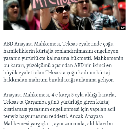
BIZI TAKIP EDIN
HAYATTAN
SANAT
Diller
ABD Anayasa Mahkemesi, Teksas eyaletinde çoğu
hamileliklerin kürtajla sonlandırılmasını engelleyen
yasanın yürürlükte kalmasına hükmetti. Mahkemenin
bu kararı, yüzölçümü açısından ABD’nin ikinci en
büyük eyaleti olan Teksas'ta çoğu kadının kürtaj
hakkından mahrum bırakılacağı anlamına geliyor.
Anayasa Mahkemesi, 4'e karşı 5 oyla aldığı kararla,
Teksas'ta Çarşamba günü yürürlüğe giren kürtaj
kısıtlaması yasasının engellenmesi için yapılan acil
temyiz başvurusunu reddetti. Ancak Anayasa
Mahkemesi yargıçları, aynı zamanda, aldıkları bu