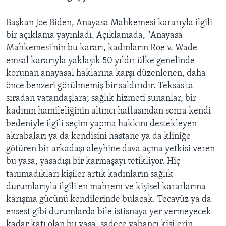
Başkan Joe Biden, Anayasa Mahkemesi kararıyla ilgili
bir açıklama yayınladı. Açıklamada, "Anayasa
Mahkemesi'nin bu kararı, kadınların Roe v. Wade
emsal kararıyla yaklaşık 50 yıldır ülke genelinde
korunan anayasal haklarına karşı düzenlenen, daha
önce benzeri görülmemiş bir saldırıdır. Teksas'ta
sıradan vatandaşlara; sağlık hizmeti sunanlar, bir
kadının hamileliğinin altıncı haftasından sonra kendi
bedeniyle ilgili seçim yapma hakkını destekleyen
akrabaları ya da kendisini hastane ya da kliniğe
götüren bir arkadaşı aleyhine dava açma yetkisi veren
bu yasa, yasadışı bir karmaşayı tetikliyor. Hiç
tanımadıkları kişiler artık kadınların sağlık
durumlarıyla ilgili en mahrem ve kişisel kararlarına
karışma gücünü kendilerinde bulacak. Tecavüz ya da
ensest gibi durumlarda bile istisnaya yer vermeyecek
kadar katı olan bu yasa, sadece yabancı kişilerin