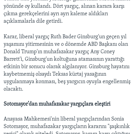
yönünde oy kullandı. Dört yargıç, alınan karara karşı
çıkma gerekçelerini ayrı ayrı kaleme aldıkları
açıklamalarla dile getirdi.
Karar, liberal yargıç Ruth Bader Ginsburg'un geçen yıl
yaşamını yitirmesinin ve o dönemde ABD Başkanı olan
Donald Trump'ın muhafazakar yargıç Any Coney
Barrett'i, Ginsburg'un koltuğuna atamasının yarattığı
etkinin bir sonucu olarak algılanıyor. Ginsburg hayatını
kaybetmemiş olsaydı Teksas kürtaj yasağının
uygulanmaya konması, beş yargıcın oyuyla engellenmiş
olacaktı.
Sotomayor’dan muhafazakar yargıçlara eleştiri
Anayasa Mahkemesi'nin liberal yargıçlarından Sonia
Sotomayor, muhafazakar yargıçların kararını "şaşkınlık