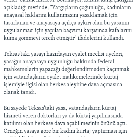
verici" olarak niteledi. Sotomayor, karara karşı çıktığını
açıkladığı metinde, "Yargıçların çoğunluğu, kadınların
anayasal haklarını kullanmasını yasaklamak için
tasarlanan ve anayasaya açıkça aykırı olan bu yasanın
uygulanması için yapılan başvuru karşısında kafalarını
kuma gömmeyi tercih etmiştir" ifadelerini kullandı.
Teksas'taki yasayı hazırlayan eyalet meclisi üyeleri,
yasağın anayasaya uygunluğu hakkında federal
mahkemelerin yapacağı değerlendirmeden kaçınmak
için vatandaşların eyalet mahkemelerinde kürtaj
işlemiyle ilgisi olan herkes aleyhine dava açmasına
olanak tanıdı.
Bu sayede Teksas'taki yasa, vatandaşların kürtaj
hizmeti veren doktorları ya da kürtaj yapılmasında
katılımı olan herkese dava açabilmesinin önünü açtı.
Örneğin yasaya göre bir kadını kürtaj yaptırması için