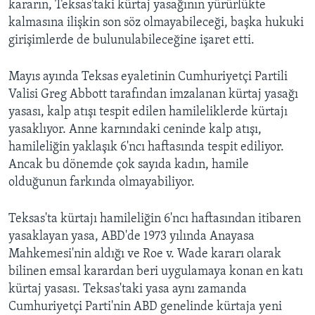
kararın, Teksas'taki kürtaj yasağının yürürlükte
kalmasına ilişkin son söz olmayabileceği, başka hukuki
girişimlerde de bulunulabileceğine işaret etti.
Mayıs ayında Teksas eyaletinin Cumhuriyetçi Partili
Valisi Greg Abbott tarafından imzalanan kürtaj yasağı
yasası, kalp atışı tespit edilen hamileliklerde kürtajı
yasaklıyor. Anne karnındaki ceninde kalp atışı,
hamileliğin yaklaşık 6'ncı haftasında tespit ediliyor.
Ancak bu dönemde çok sayıda kadın, hamile
olduğunun farkında olmayabiliyor.
Teksas'ta kürtajı hamileliğin 6'ncı haftasından itibaren
yasaklayan yasa, ABD'de 1973 yılında Anayasa
Mahkemesi'nin aldığı ve Roe v. Wade kararı olarak
bilinen emsal karardan beri uygulamaya konan en katı
kürtaj yasası. Teksas'taki yasa aynı zamanda
Cumhuriyetçi Parti'nin ABD genelinde kürtaja yeni