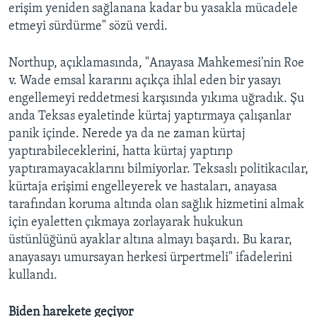
erişim yeniden sağlanana kadar bu yasakla mücadele
etmeyi sürdürme" sözü verdi.
Northup, açıklamasında, "Anayasa Mahkemesi'nin Roe
v. Wade emsal kararını açıkça ihlal eden bir yasayı
engellemeyi reddetmesi karşısında yıkıma uğradık. Şu
anda Teksas eyaletinde kürtaj yaptırmaya çalışanlar
panik içinde. Nerede ya da ne zaman kürtaj
yaptırabileceklerini, hatta kürtaj yaptırıp
yaptıramayacaklarını bilmiyorlar. Teksaslı politikacılar,
kürtaja erişimi engelleyerek ve hastaları, anayasa
tarafından koruma altında olan sağlık hizmetini almak
için eyaletten çıkmaya zorlayarak hukukun
üstünlüğünü ayaklar altına almayı başardı. Bu karar,
anayasayı umursayan herkesi ürpertmeli" ifadelerini
kullandı.
Biden harekete geçiyor