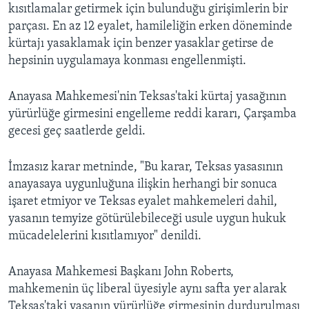
kısıtlamalar getirmek için bulunduğu girişimlerin bir
parçası. En az 12 eyalet, hamileliğin erken döneminde
kürtajı yasaklamak için benzer yasaklar getirse de
hepsinin uygulamaya konması engellenmişti.
Anayasa Mahkemesi'nin Teksas'taki kürtaj yasağının
yürürlüğe girmesini engelleme reddi kararı, Çarşamba
gecesi geç saatlerde geldi.
İmzasız karar metninde, "Bu karar, Teksas yasasının
anayasaya uygunluğuna ilişkin herhangi bir sonuca
işaret etmiyor ve Teksas eyalet mahkemeleri dahil,
yasanın temyize götürülebileceği usule uygun hukuk
mücadelelerini kısıtlamıyor" denildi.
Anayasa Mahkemesi Başkanı John Roberts,
mahkemenin üç liberal üyesiyle aynı safta yer alarak
Teksas'taki yasanın yürürlüğe girmesinin durdurulması