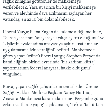
sağlık kliniğine götürenler de mahkemeye
verilebilecek. Yasa uyarınca bir kişiyi mahkemeye
veren ve aleyhinde dava açılmasını sağlayan her
vatandaş, en az 10 bin dolar alabilecek.
Liberal Yargıç Elena Kagan da kaleme aldığı metinde,
Teksas yasasının "anayasaya açıkça aykırı olduğunu" ve
"kişilerin eyalet adına anayasaya aykırı kısıtlamalar
uygulamasına izin verdiğini" belirtti. Mahkemede
görev yapan üçüncü liberal yargıç Stephen Breyer da
hamileliğinin birinci evresinde "bir kadının kürtaj
yaptırmasının federal anayasal hakkı olduğunu"
vurguladı.
Kürtaj yapan sağlık çalışanlarını temsil eden Üreme
Sağlığı Hakları Merkezi Başkanı Nancy Northup,
Anayasa Mahkemesi kararından sonra Perşembe günü
erken saatlerde yaptığı açıklamada, "Teksas'ta kürtaja