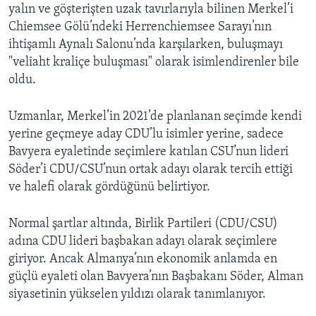
yalın ve göşterişten uzak tavırlarıyla bilinen Merkel’i
Chiemsee Gölü’ndeki Herrenchiemsee Sarayı’nın
ihtişamlı Aynalı Salonu’nda karşılarken, buluşmayı
"veliaht kraliçe buluşması" olarak isimlendirenler bile
oldu.
Uzmanlar, Merkel’in 2021’de planlanan seçimde kendi
yerine geçmeye aday CDU’lu isimler yerine, sadece
Bavyera eyaletinde seçimlere katılan CSU’nun lideri
Söder’i CDU/CSU’nun ortak adayı olarak tercih ettiği
ve halefi olarak gördüğünü belirtiyor.
Normal şartlar altında, Birlik Partileri (CDU/CSU)
adına CDU lideri başbakan adayı olarak seçimlere
giriyor. Ancak Almanya’nın ekonomik anlamda en
güçlü eyaleti olan Bavyera’nın Başbakanı Söder, Alman
siyasetinin yükselen yıldızı olarak tanımlanıyor.