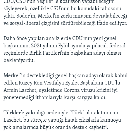
CDU/CSU’nun Yeşiller’le koalisyon yapabileceğini
söyleyerek, özellikle CSU’nun bu konudaki tabusunu
yıktı. Söder’in, Merkel'in zorlu mirasını devralabileceği
ve sosyal-liberal çizgisini sürdürebileceği ifade ediliyor.
Daha önce yapılan analizlerde CDU’nun yeni genel
başkanının, 2021 yılının Eylül ayında yapılacak federal
seçimlerde Birlik Partileri’nin başbakan adayı olması
bekleniyordu.
Merkel’in desteklediği genel başkan adayı olarak kabul
edilen Kuzey Ren Vestfalya Eyalet Başbakanı CDU’lu
Armin Laschet, eyaletinde Corona virüsü krizini iyi
yönetemediği ithamlarıyla karşı karşıya kaldı.
Türkler’e yakınlığı nedeniyle "Türk" olarak tanınan
Laschet, bu süreçte yaptığı hatalı çıkışlarla kamuoyu
yoklamalarında büyük oranda destek kaybetti.