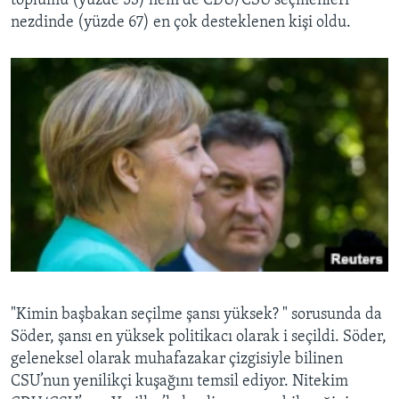
toplumu (yüzde 53) hem de CDU/CSU seçmenleri
nezdinde (yüzde 67) en çok desteklenen kişi oldu.
"Kimin başbakan seçilme şansı yüksek? " sorusunda da
Söder, şansı en yüksek politikacı olarak i seçildi. Söder,
geleneksel olarak muhafazakar çizgisiyle bilinen
CSU’nun yenilikçi kuşağını temsil ediyor. Nitekim