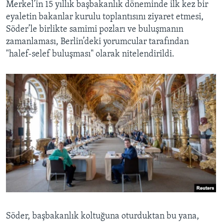
Merkel’in 15 yıllık başbakanlık döneminde ilk kez bir
eyaletin bakanlar kurulu toplantısını ziyaret etmesi,
Söder’le birlikte samimi pozları ve buluşmanın
zamanlaması, Berlin’deki yorumcular tarafından
"halef-selef buluşması" olarak nitelendirildi.
Söder, başbakanlık koltuğuna oturduktan bu yana,