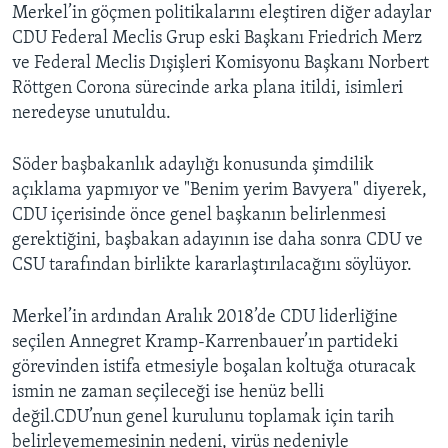
Merkel’in göçmen politikalarını eleştiren diğer adaylar
CDU Federal Meclis Grup eski Başkanı Friedrich Merz
ve Federal Meclis Dışişleri Komisyonu Başkanı Norbert
Röttgen Corona sürecinde arka plana itildi, isimleri
neredeyse unutuldu.
Söder başbakanlık adaylığı konusunda şimdilik
açıklama yapmıyor ve "Benim yerim Bavyera" diyerek,
CDU içerisinde önce genel başkanın belirlenmesi
gerektiğini, başbakan adayının ise daha sonra CDU ve
CSU tarafından birlikte kararlaştırılacağını söylüyor.
Merkel’in ardından Aralık 2018’de CDU liderliğine
seçilen Annegret Kramp-Karrenbauer’ın partideki
görevinden istifa etmesiyle boşalan koltuğa oturacak
ismin ne zaman seçileceği ise henüz belli
değil.CDU’nun genel kurulunu toplamak için tarih
belirleyememesinin nedeni, virüs nedeniyle