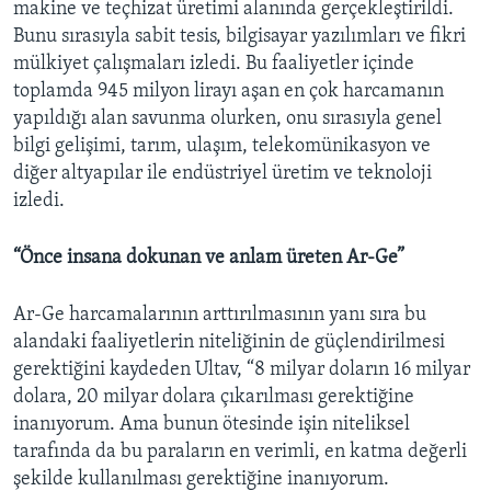
makine ve teçhizat üretimi alanında gerçekleştirildi.
Bunu sırasıyla sabit tesis, bilgisayar yazılımları ve fikri
mülkiyet çalışmaları izledi. Bu faaliyetler içinde
toplamda 945 milyon lirayı aşan en çok harcamanın
yapıldığı alan savunma olurken, onu sırasıyla genel
bilgi gelişimi, tarım, ulaşım, telekomünikasyon ve
diğer altyapılar ile endüstriyel üretim ve teknoloji
izledi.
“Önce insana dokunan ve anlam üreten Ar-Ge”
Ar-Ge harcamalarının arttırılmasının yanı sıra bu
alandaki faaliyetlerin niteliğinin de güçlendirilmesi
gerektiğini kaydeden Ultav, “8 milyar doların 16 milyar
dolara, 20 milyar dolara çıkarılması gerektiğine
inanıyorum. Ama bunun ötesinde işin niteliksel
tarafında da bu paraların en verimli, en katma değerli
şekilde kullanılması gerektiğine inanıyorum.