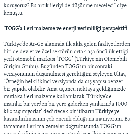
kuruyoruz? Bu artık ileriyi de düşünme meselesi” diye
konuştu.
‘TOGG’a ileri malzeme ve enerji verimliliği perspektifi
Türkiye’de Ar-Ge alanında ilk akla gelen faaliyetlerden
biri de devlet ve özel sektörün ortaklaşa öncülük ettiği
yerli otomobil markası ‘TOGG’ (Türkiye'nin Otomobili
Girişim Grubu). Bugünden TOGG’un bir sonraki
versiyonunun düşünülmesi gerektiğini söyleyen Ultav,
“Örneğin belki ikinci versiyonda da dış yapısı benzer
bir yapıda olabilir. Ama üçüncü noktaya geldiğimizde
mutlaka ileri malzeme kullanılarak ‘Türkiye’de
insanlar bir yerden bir yere giderken yanlarında 1000
kilo taşımıyorlar’ dedirtecek bir itibarın Türkiye’ye
kazandırılmasının çok önemli olduğuna inanıyorum. Bu
tamamen ileri malzemeler doğrultusunda TOGG’un