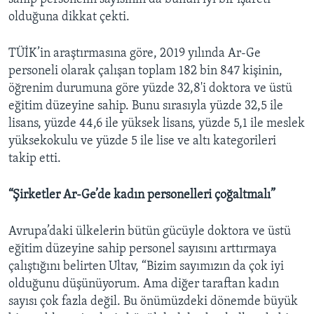
olduğuna dikkat çekti.
TÜİK’in araştırmasına göre, 2019 yılında Ar-Ge
personeli olarak çalışan toplam 182 bin 847 kişinin,
öğrenim durumuna göre yüzde 32,8'i doktora ve üstü
eğitim düzeyine sahip. Bunu sırasıyla yüzde 32,5 ile
lisans, yüzde 44,6 ile yüksek lisans, yüzde 5,1 ile meslek
yüksekokulu ve yüzde 5 ile lise ve altı kategorileri
takip etti.
“Şirketler Ar-Ge’de kadın personelleri çoğaltmalı”
Avrupa’daki ülkelerin bütün gücüyle doktora ve üstü
eğitim düzeyine sahip personel sayısını arttırmaya
çalıştığını belirten Ultav, “Bizim sayımızın da çok iyi
olduğunu düşünüyorum. Ama diğer taraftan kadın
sayısı çok fazla değil. Bu önümüzdeki dönemde büyük