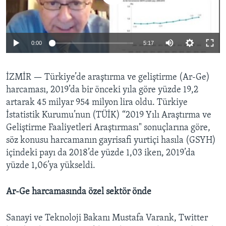
BIZI TAKIP EDIN
HAYATTAN
SANAT
0:00
5:17
Diller
İZMİR —
Türkiye’de araştırma ve geliştirme (Ar-Ge)
harcaması, 2019’da bir önceki yıla göre yüzde 19,2
artarak 45 milyar 954 milyon lira oldu. Türkiye
İstatistik Kurumu’nun (TÜİK) “2019 Yılı Araştırma ve
Geliştirme Faaliyetleri Araştırması" sonuçlarına göre,
söz konusu harcamanın gayrisafi yurtiçi hasıla (GSYH)
içindeki payı da 2018’de yüzde 1,03 iken, 2019’da
yüzde 1,06’ya yükseldi.
Ar-Ge harcamasında özel sektör önde
Sanayi ve Teknoloji Bakanı Mustafa Varank, Twitter