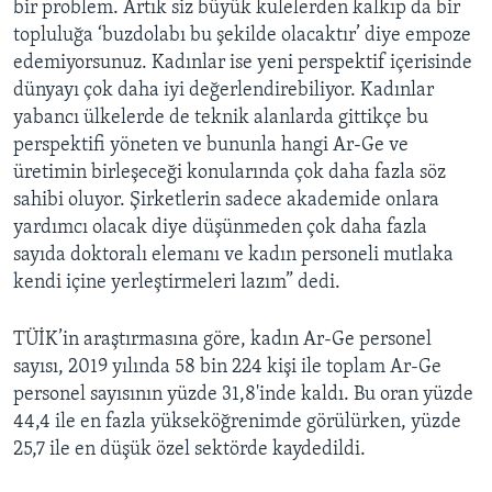
bir problem. Artık siz büyük kulelerden kalkıp da bir
topluluğa ‘buzdolabı bu şekilde olacaktır’ diye empoze
edemiyorsunuz. Kadınlar ise yeni perspektif içerisinde
dünyayı çok daha iyi değerlendirebiliyor. Kadınlar
yabancı ülkelerde de teknik alanlarda gittikçe bu
perspektifi yöneten ve bununla hangi Ar-Ge ve
üretimin birleşeceği konularında çok daha fazla söz
sahibi oluyor. Şirketlerin sadece akademide onlara
yardımcı olacak diye düşünmeden çok daha fazla
sayıda doktoralı elemanı ve kadın personeli mutlaka
kendi içine yerleştirmeleri lazım” dedi.
TÜİK’in araştırmasına göre, kadın Ar-Ge personel
sayısı, 2019 yılında 58 bin 224 kişi ile toplam Ar-Ge
personel sayısının yüzde 31,8'inde kaldı. Bu oran yüzde
44,4 ile en fazla yükseköğrenimde görülürken, yüzde
25,7 ile en düşük özel sektörde kaydedildi.