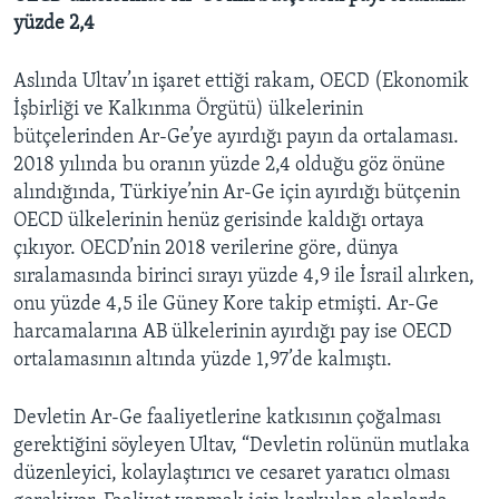
yüzde 2,4
Aslında Ultav’ın işaret ettiği rakam, OECD (Ekonomik
İşbirliği ve Kalkınma Örgütü) ülkelerinin
bütçelerinden Ar-Ge’ye ayırdığı payın da ortalaması.
2018 yılında bu oranın yüzde 2,4 olduğu göz önüne
alındığında, Türkiye’nin Ar-Ge için ayırdığı bütçenin
OECD ülkelerinin henüz gerisinde kaldığı ortaya
çıkıyor. OECD’nin 2018 verilerine göre, dünya
sıralamasında birinci sırayı yüzde 4,9 ile İsrail alırken,
onu yüzde 4,5 ile Güney Kore takip etmişti. Ar-Ge
harcamalarına AB ülkelerinin ayırdığı pay ise OECD
ortalamasının altında yüzde 1,97’de kalmıştı.
Devletin Ar-Ge faaliyetlerine katkısının çoğalması
gerektiğini söyleyen Ultav, “Devletin rolünün mutlaka
düzenleyici, kolaylaştırıcı ve cesaret yaratıcı olması