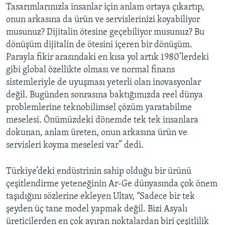
Tasarımlarınızla insanlar için anlam ortaya çıkartıp,
onun arkasına da ürün ve servislerinizi koyabiliyor
musunuz? Dijitalin ötesine geçebiliyor musunuz? Bu
dönüşüm dijitalin de ötesini içeren bir dönüşüm.
Parayla fikir arasındaki en kısa yol artık 1980’lerdeki
gibi global özellikte olması ve normal finans
sistemleriyle de uyuşması yeterli olan inovasyonlar
değil. Bugünden sonrasına baktığımızda reel dünya
problemlerine teknobilimsel çözüm yaratabilme
meselesi. Önümüzdeki dönemde tek tek insanlara
dokunan, anlam üreten, onun arkasına ürün ve
servisleri koyma meselesi var” dedi.
Türkiye’deki endüstrinin sahip olduğu bir ürünü
çeşitlendirme yeteneğinin Ar-Ge dünyasında çok önem
taşıdığını sözlerine ekleyen Ultav, “Sadece bir tek
şeyden üç tane model yapmak değil. Bizi Asyalı
üreticilerden en çok ayıran noktalardan biri çeşitlilik