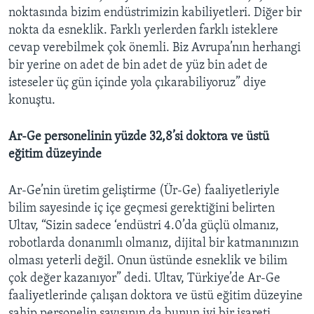
noktasında bizim endüstrimizin kabiliyetleri. Diğer bir
nokta da esneklik. Farklı yerlerden farklı isteklere
cevap verebilmek çok önemli. Biz Avrupa’nın herhangi
bir yerine on adet de bin adet de yüz bin adet de
isteseler üç gün içinde yola çıkarabiliyoruz” diye
konuştu.
Ar-Ge personelinin yüzde 32,8’si doktora ve üstü
eğitim düzeyinde
Ar-Ge’nin üretim geliştirme (Ür-Ge) faaliyetleriyle
bilim sayesinde iç içe geçmesi gerektiğini belirten
Ultav, “Sizin sadece ‘endüstri 4.0’da güçlü olmanız,
robotlarda donanımlı olmanız, dijital bir katmanınızın
olması yeterli değil. Onun üstünde esneklik ve bilim
çok değer kazanıyor” dedi. Ultav, Türkiye’de Ar-Ge
faaliyetlerinde çalışan doktora ve üstü eğitim düzeyine
sahip personelin sayısının da bunun iyi bir işareti