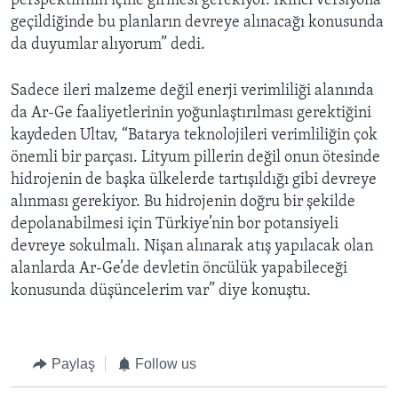
perspektifinin içine girmesi gerekiyor. İkinci versiyona
geçildiğinde bu planların devreye alınacağı konusunda
da duyumlar alıyorum” dedi.
Sadece ileri malzeme değil enerji verimliliği alanında
da Ar-Ge faaliyetlerinin yoğunlaştırılması gerektiğini
kaydeden Ultav, “Batarya teknolojileri verimliliğin çok
önemli bir parçası. Lityum pillerin değil onun ötesinde
hidrojenin de başka ülkelerde tartışıldığı gibi devreye
alınması gerekiyor. Bu hidrojenin doğru bir şekilde
depolanabilmesi için Türkiye’nin bor potansiyeli
devreye sokulmalı. Nişan alınarak atış yapılacak olan
alanlarda Ar-Ge’de devletin öncülük yapabileceği
konusunda düşüncelerim var” diye konuştu.
Paylaş
Follow us