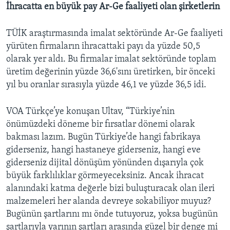
İhracatta en büyük pay Ar-Ge faaliyeti olan şirketlerin
TÜİK araştırmasında imalat sektöründe Ar-Ge faaliyeti
yürüten firmaların ihracattaki payı da yüzde 50,5
olarak yer aldı. Bu firmalar imalat sektöründe toplam
üretim değerinin yüzde 36,6'sını üretirken, bir önceki
yıl bu oranlar sırasıyla yüzde 46,1 ve yüzde 36,5 idi.
VOA Türkçe’ye konuşan Ultav, “Türkiye’nin
önümüzdeki döneme bir fırsatlar dönemi olarak
bakması lazım. Bugün Türkiye’de hangi fabrikaya
giderseniz, hangi hastaneye giderseniz, hangi eve
giderseniz dijital dönüşüm yönünden dışarıyla çok
büyük farklılıklar görmeyeceksiniz. Ancak ihracat
alanındaki katma değerle bizi buluşturacak olan ileri
malzemeleri her alanda devreye sokabiliyor muyuz?
Bugünün şartlarını mı önde tutuyoruz, yoksa bugünün
şartlarıyla yarının şartları arasında güzel bir denge mi