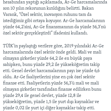
hesabından yaptığı açıklamada, Ar-Ge harcamalarında
son 10 yılın rekorunun kırıldığını belirtti. Bakan
Varank, “Özel sektör, inovasyon ruhunu tam da
istediğimiz gibi ortaya koyuyor. Ar-Ge harcamalarının
yüzde 64,2'sini, Ar-Ge finansmanının da yüzde 56,3'nü
özel sektör gerçekleştirdi” ifadesini kullandı.
TÜİK’in paylaştığı verilere göre, 2019 yılındaki Ar-Ge
harcamalarında özel sektör önde geldi. Mali ve mali
olmayan şirketler yüzde 64,2 ile en büyük paya
sahipken, bunu yüzde 29,2 ile yükseköğretim takip
etti. Genel devlet harcamalarının payı ise yüzde 6,6
oldu. Ar-Ge faaliyetlerini yine en çok özel sektör
finanse etti. Faaliyetlerin yüzde 56,3'ü mali ve mali
olmayan şirketler tarafından finanse edilirken bunu
yüzde 29,4 ile genel devlet, yüzde 12,8 ile
yükseköğretim, yüzde 1,5 ile yurt dışı kaynaklar ve
yüzde 0,02 ile yurt içi diğer kaynaklar takip etti.