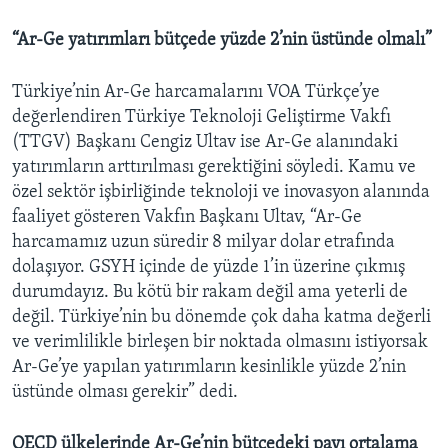
“Ar-Ge yatırımları bütçede yüzde 2’nin üstünde olmalı”
Türkiye’nin Ar-Ge harcamalarını VOA Türkçe’ye
değerlendiren Türkiye Teknoloji Geliştirme Vakfı
(TTGV) Başkanı Cengiz Ultav ise Ar-Ge alanındaki
yatırımların arttırılması gerektiğini söyledi. Kamu ve
özel sektör işbirliğinde teknoloji ve inovasyon alanında
faaliyet gösteren Vakfın Başkanı Ultav, “Ar-Ge
harcamamız uzun süredir 8 milyar dolar etrafında
dolaşıyor. GSYH içinde de yüzde 1’in üzerine çıkmış
durumdayız. Bu kötü bir rakam değil ama yeterli de
değil. Türkiye’nin bu dönemde çok daha katma değerli
ve verimlilikle birleşen bir noktada olmasını istiyorsak
Ar-Ge’ye yapılan yatırımların kesinlikle yüzde 2’nin
üstünde olması gerekir” dedi.
OECD ülkelerinde Ar-Ge’nin bütçedeki payı ortalama